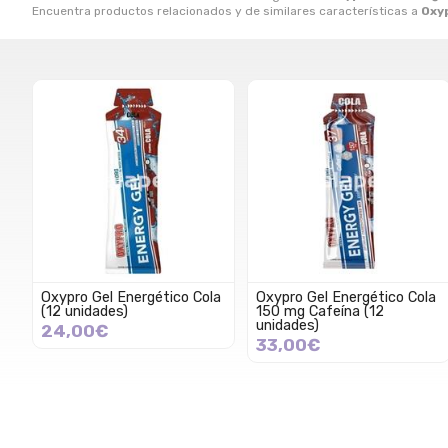
Encuentra productos relacionados y de similares características a
Oxyp
Oxypro Gel Energético Cola
Oxypro Gel Energético Cola
(12 unidades)
150 mg Cafeína (12
unidades)
24,00€
33,00€