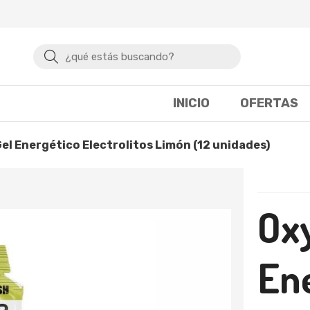
Buscar
INICIO
OFERTAS
Gel Energético Electrolitos Limón (12 unidades)
Ox
En