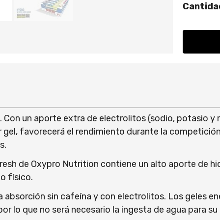
Cantida
h. Con un aporte extra de electrolitos (sodio, potasio 
 gel, favorecerá el rendimiento durante la competición
os.
fresh de Oxypro Nutrition contiene un alto aporte de hi
o físico.
a absorción sin cafeína y con electrolitos. Los geles e
por lo que no será necesario la ingesta de agua para s