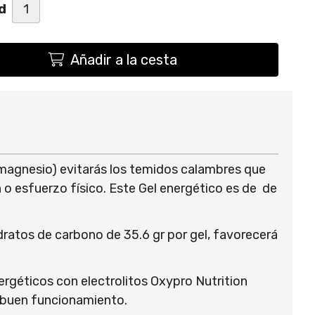
d
Añadir a la cesta
y magnesio) evitarás los temidos calambres que
 o esfuerzo físico. Este Gel energético es de de
dratos de carbono de 35.6 gr por gel, favorecerá
nergéticos con electrolitos Oxypro Nutrition
u buen funcionamiento.