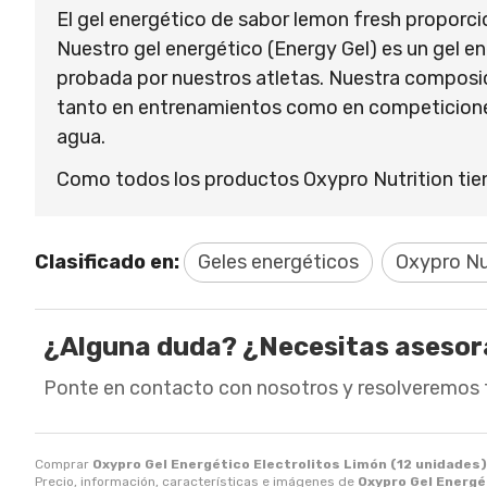
El gel energético de sabor lemon fresh proporci
Nuestro gel energético (Energy Gel) es un gel e
probada por nuestros atletas. Nuestra composic
tanto en entrenamientos como en competiciones
agua.
Como todos los productos Oxypro Nutrition tiene
Clasificado en:
Geles energéticos
Oxypro Nu
¿Alguna duda? ¿Necesitas aseso
Ponte en contacto con nosotros y resolveremos 
Comprar
Oxypro Gel Energético Electrolitos Limón (12 unidades)
Precio, información, características e imágenes de
Oxypro Gel Energé