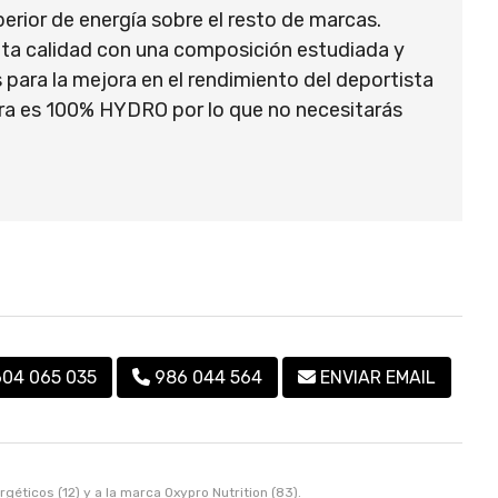
erior de energía sobre el resto de marcas.
alta calidad con una composición estudiada y
para la mejora en el rendimiento del deportista
ura es 100% HYDRO por lo que no necesitarás
604 065 035
986 044 564
ENVIAR EMAIL
rgéticos
(12) y a la marca
Oxypro Nutrition
(83).