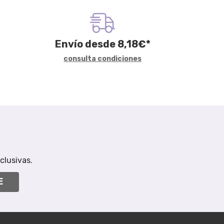
Envío desde
8,18
€
*
consulta condiciones
clusivas.
E