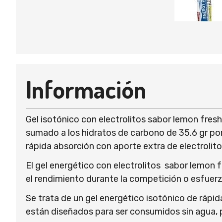
Información
Gel isotónico con electrolitos sabor lemon fres
sumado a los hidratos de carbono de 35.6 gr por
rápida absorción con aporte extra de electrolit
El gel energético con electrolitos sabor lemon 
el rendimiento durante la competición o esfuerz
Se trata de un gel energético isotónico de rápid
están diseñados para ser consumidos sin agua, 