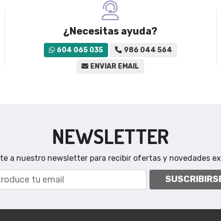
¿Necesitas ayuda?
604 065 035
986 044 564
ENVIAR EMAIL
NEWSLETTER
te a nuestro newsletter para recibir ofertas y novedades ex
SUSCRIBIRS