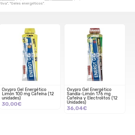
tiva", "Geles energéticos".
Oxypro Gel Energético
Oxypro Gel Energético
Limón 100 mg Cafeína (12
Sandía-Limón 176 mg
unidades)
Cafeína y Electrolitos (12
Unidades)
30,00€
36,04€