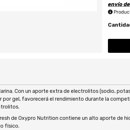
envío d
Product
Cantida
arina. Con un aporte extra de electrolitos (sodio, pot
 por gel, favorecerá el rendimiento durante la competi
trolitos.
fresh de Oxypro Nutrition contiene un alto aporte de hi
o físico.