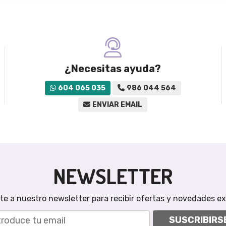
¿Necesitas ayuda?
604 065 035
986 044 564
ENVIAR EMAIL
NEWSLETTER
te a nuestro newsletter para recibir ofertas y novedades ex
SUSCRIBIRS