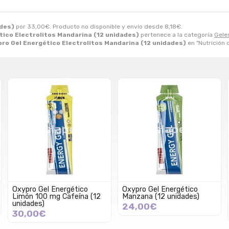
ades)
por
33,00
€
. Producto no disponible y envío desde
8,18
€
.
tico Electrolitos Mandarina (12 unidades)
pertenece a la categoría
Gele
ro Gel Energético Electrolitos Mandarina (12 unidades)
en "Nutrición 
Oxypro Gel Energético
Oxypro Gel Energético
Limón 100 mg Cafeína (12
Manzana (12 unidades)
unidades)
24,00€
30,00€