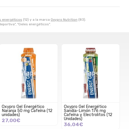
s energéticos
(12) y a la marca
Oxypro Nutrition
(83).
deportiva", "Geles energéticos".
Oxypro Gel Energético
Oxypro Gel Energético
Naranja 50 mg Cafeína (12
Sandía-Limón 176 mg
unidades)
Cafeína y Electrolitos (12
Unidades)
27,00€
36,04€