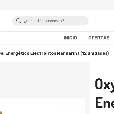
Buscar
INICIO
OFERTAS
Gel Energético Electrolitos Mandarina (12 unidades)
Ox
En