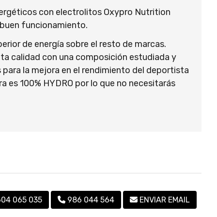
nergéticos con electrolitos Oxypro Nutrition
u buen funcionamiento.
erior de energía sobre el resto de marcas.
alta calidad con una composición estudiada y
para la mejora en el rendimiento del deportista
ura es 100% HYDRO por lo que no necesitarás
604 065 035
986 044 564
ENVIAR EMAIL