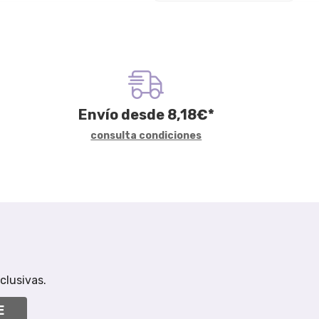
Envío desde
8,18
€
*
consulta condiciones
clusivas.
E