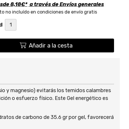
esde
8,18
€
*
a través de
Envíos generales
o no incluído en condiciones de envío gratis
d
Añadir a la cesta
asio y magnesio) evitarás los temidos calambres
ción o esfuerzo físico. Este Gel energético es
dratos de carbono de 35.6 gr por gel, favorecerá