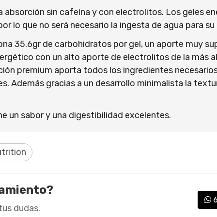
a absorción sin cafeína y con electrolitos. Los geles e
por lo que no será necesario la ingesta de agua para s
ona 35.6gr de carbohidratos por gel, un aporte muy sup
nergético con un alto aporte de electrolitos de la más 
ión premium aporta todos los ingredientes necesarios 
. Además gracias a un desarrollo minimalista la text
 un sabor y una digestibilidad excelentes.
trition
ramiento?
tus dudas.