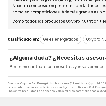
Nuestra composición premium aporta todos los i
como en competiciones. Además gracias a un des
Como todos los productos Oxypro Nutrition tiene
Clasificado en:
Geles energéticos
Oxypro Nu
¿Alguna duda? ¿Necesitas aseso
Ponte en contacto con nosotros y resolveremos 
Comprar
Oxypro Gel Energético Manzana (12 unidades)
por
24,00
Precio, información, características e imágenes de
Oxypro Gel Energé
Encuentra productos relacionados y de similares características a
Oxy