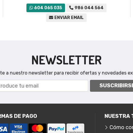
604 065 035
986 044 564
ENVIAR EMAIL
NEWSLETTER
te a nuestro newsletter para recibir ofertas y novedades ex
SUSCRIBIRS
RMAS DE PAGO
NUESTRA 
Cómo co