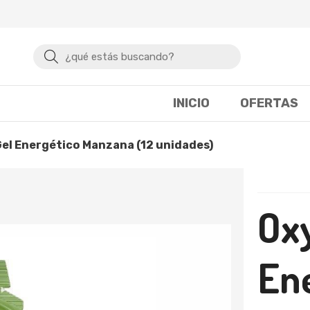
Buscar
INICIO
OFERTAS
Gel Energético Manzana (12 unidades)
Ox
En