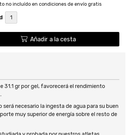
o no incluído en condiciones de envío gratis
d
Añadir a la cesta
 31.1 gr por gel, favorecerá el rendimiento
.
o será necesario la ingesta de agua para su buen
porte muy superior de energía sobre el resto de
studiada y probada por nuestros atletas.