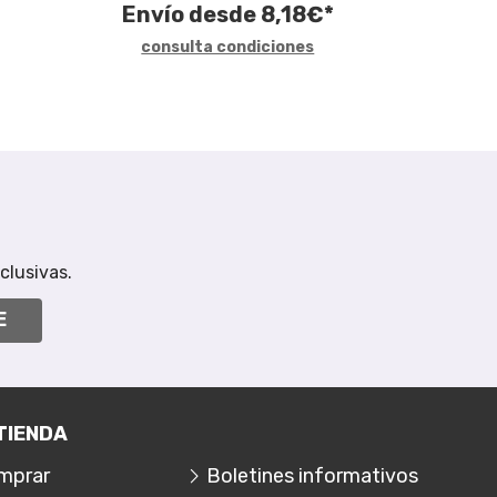
Envío desde
8,18
€
*
consulta condiciones
clusivas.
E
TIENDA
mprar
Boletines informativos