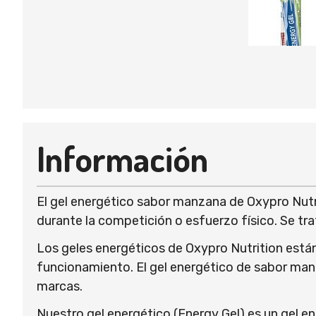
Información
El gel energético sabor manzana de Oxypro Nutri
durante la competición o esfuerzo físico. Se tra
Los geles energéticos de Oxypro Nutrition están
funcionamiento. El gel energético de sabor manz
marcas.
Nuestro gel energético (Energy Gel) es un gel e