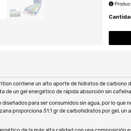
Product
Cantida
tion contiene un alto aporte de hidratos de carbono de
ta de un gel energético de rápida absorción sin cafeína
 diseñados para ser consumidos sin agua, por lo que n
ana proporciona 31.1 gr de carbohidratos por gel, un a
nergético de la más alta calidad con una composición e