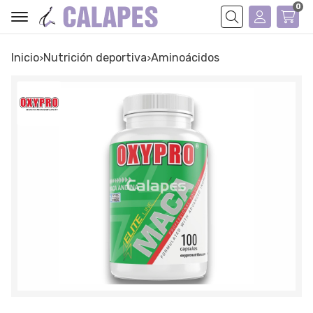
0
Buscar
Inicio
nutrición deportiva
aminoácidos