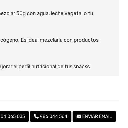
ezclar 50g con agua, leche vegetal o tu
lucógeno. Es ideal mezclarla con productos
rar el perfil nutricional de tus snacks.
604 065 035
986 044 564
ENVIAR EMAIL