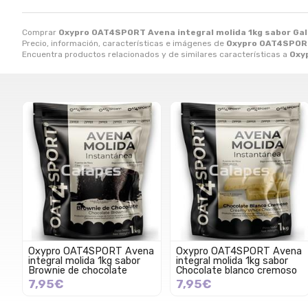
Comprar
Oxypro OAT4SPORT Avena integral molida 1kg sabor Ga
Precio, información, características e imágenes de
Oxypro OAT4SPORT 
Encuentra productos relacionados y de similares características a
Oxy
Oxypro OAT4SPORT Avena
Oxypro OAT4SPORT Avena
integral molida 1kg sabor
integral molida 1kg sabor
Brownie de chocolate
Chocolate blanco cremoso
7,95€
7,95€