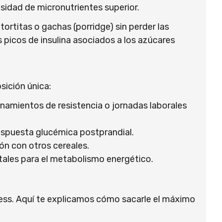
nsidad de micronutrientes superior.
tortitas o gachas (porridge) sin perder las
s picos de insulina asociados a los azúcares
sición única:
enamientos de resistencia o jornadas laborales
respuesta glucémica postprandial.
ón con otros cereales.
tales para el metabolismo energético.
ness. Aquí te explicamos cómo sacarle el máximo