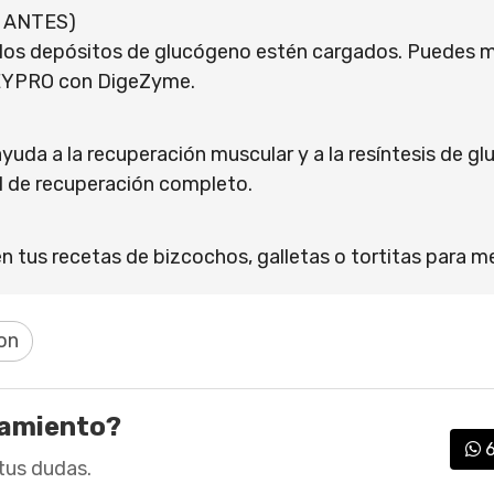
 ANTES)
 los depósitos de glucógeno estén cargados. Puedes m
HEYPRO con DigeZyme.
uda a la recuperación muscular y a la resíntesis de g
l de recuperación completo.
 tus recetas de bizcochos, galletas o tortitas para mejo
on
ramiento?
tus dudas.