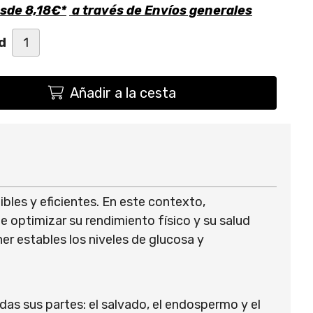
esde
8,18
€
*
a través de
Envíos generales
d
Añadir a la cesta
bles y eficientes. En este contexto,
optimizar su rendimiento físico y su salud
er estables los niveles de glucosa y
as sus partes: el salvado, el endospermo y el