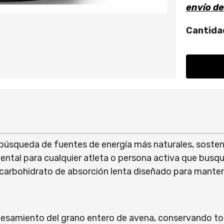
envío d
Cantida
 búsqueda de fuentes de energía más naturales, sosteni
al para cualquier atleta o persona activa que busque 
n carbohidrato de absorción lenta diseñado para manten
ocesamiento del grano entero de avena, conservando tod