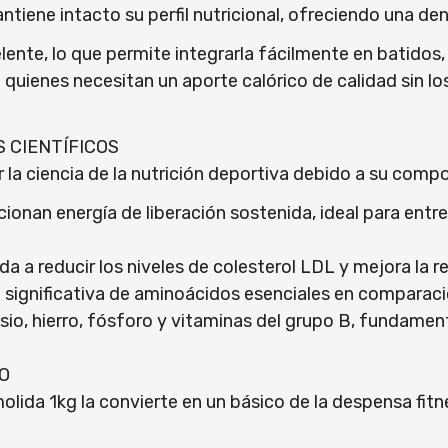
antiene intacto su perfil nutricional, ofreciendo una de
lente, lo que permite integrarla fácilmente en batidos, 
a quienes necesitan un aporte calórico de calidad sin lo
 CIENTÍFICOS
 ciencia de la nutrición deportiva debido a su compo
ionan energía de liberación sostenida, ideal para entr
da a reducir los niveles de colesterol LDL y mejora la 
 significativa de aminoácidos esenciales en comparaci
io, hierro, fósforo y vitaminas del grupo B, fundamen
O
lida 1kg la convierte en un básico de la despensa fit