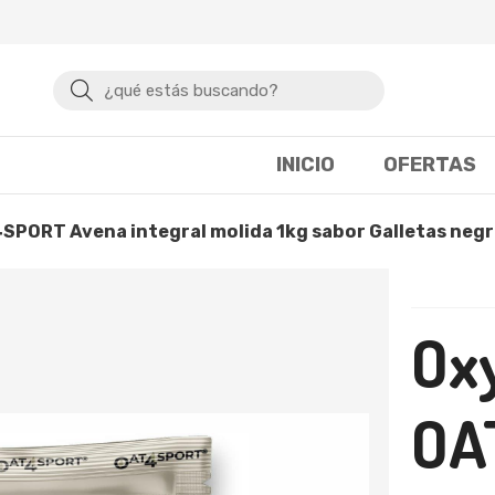
Buscar
INICIO
OFERTAS
4SPORT Avena integral molida 1kg sabor Galletas neg
Ox
OA