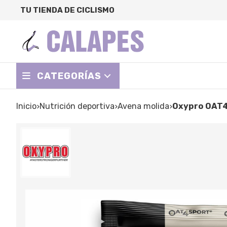
TU TIENDA DE CICLISMO
CATEGORÍAS
Inicio
nutrición deportiva
avena molida
Oxypro OAT