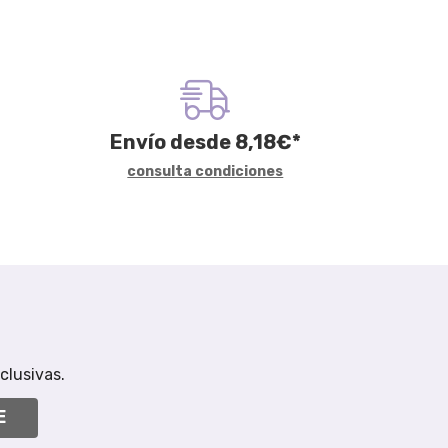
Envío desde
8,18
€
*
consulta condiciones
clusivas.
E