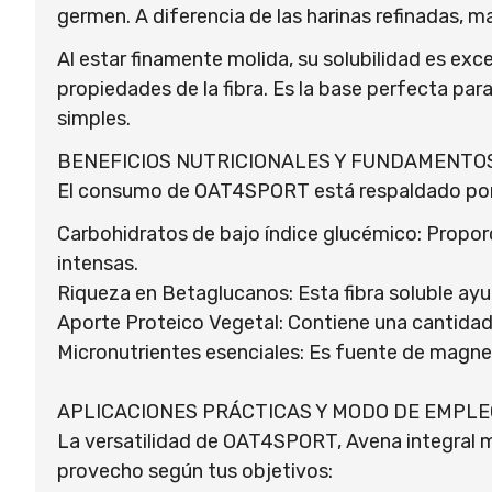
germen. A diferencia de las harinas refinadas, m
Al estar finamente molida, su solubilidad es exce
propiedades de la fibra. Es la base perfecta par
simples.
BENEFICIOS NUTRICIONALES Y FUNDAMENTOS
El consumo de OAT4SPORT está respaldado por la
Carbohidratos de bajo índice glucémico: Proporc
intensas.
Riqueza en Betaglucanos: Esta fibra soluble ayu
Aporte Proteico Vegetal: Contiene una cantidad
Micronutrientes esenciales: Es fuente de magnes
APLICACIONES PRÁCTICAS Y MODO DE EMPLE
La versatilidad de OAT4SPORT, Avena integral mo
provecho según tus objetivos: