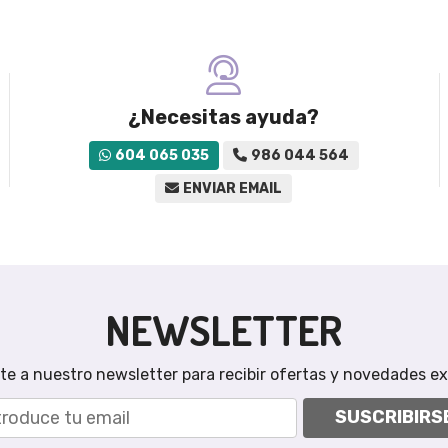
¿Necesitas ayuda?
604 065 035
986 044 564
ENVIAR EMAIL
NEWSLETTER
te a nuestro newsletter para recibir ofertas y novedades ex
SUSCRIBIRS