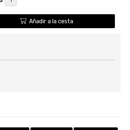
d
Añadir a la cesta