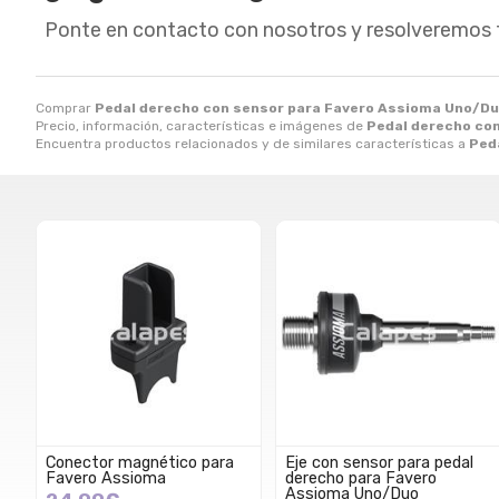
Ponte en contacto con nosotros y resolveremos 
Comprar
Pedal derecho con sensor para Favero Assioma Uno/D
Precio, información, características e imágenes de
Pedal derecho co
Encuentra productos relacionados y de similares características a
Ped
Conector magnético para
Eje con sensor para pedal
Favero Assioma
derecho para Favero
Assioma Uno/Duo