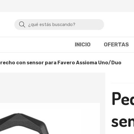
Buscar
INICIO
OFERTAS
derecho con sensor para Favero Assioma Uno/Duo
Pe
se