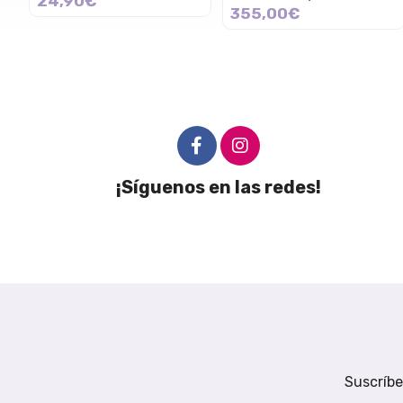
24,90€
355,00€
¡Síguenos en las redes!
Suscríbe