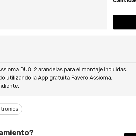
Cantida
sioma DUO. 2 arandelas para el montaje incluidas.
rdo utilizando la App gratuita Favero Assioma.
ndiente.
ctronics
ramiento?