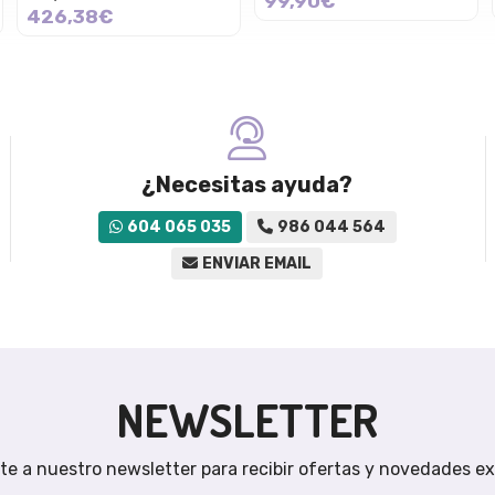
99,90€
426,38€
¿Necesitas ayuda?
604 065 035
986 044 564
ENVIAR EMAIL
NEWSLETTER
te a nuestro newsletter para recibir ofertas y novedades ex