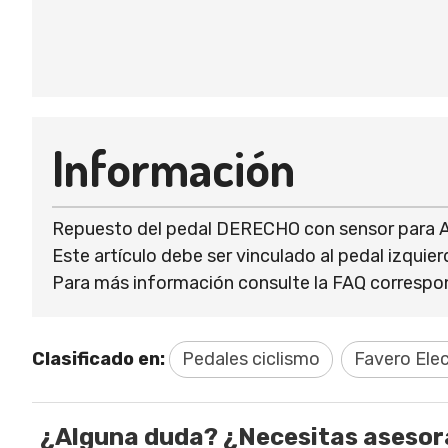
Información
Repuesto del pedal DERECHO con sensor para As
Este artículo debe ser vinculado al pedal izquie
Para más información consulte la FAQ correspo
Clasificado en:
Pedales ciclismo
Favero Ele
¿Alguna duda? ¿Necesitas aseso