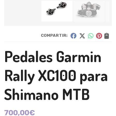
COMPARTIR:
Pedales Garmin
Rally XC100 para
Shimano MTB
700,00
€