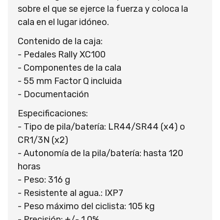
sobre el que se ejerce la fuerza y coloca la
cala en el lugar idóneo.
Contenido de la caja:
- Pedales Rally XC100
- Componentes de la cala
- 55 mm Factor Q incluida
- Documentación
Especificaciones:
- Tipo de pila/batería: LR44/SR44 (x4) o
CR1/3N (x2)
- Autonomía de la pila/batería: hasta 120
horas
- Peso: 316 g
- Resistente al agua.: IXP7
- Peso máximo del ciclista: 105 kg
- Precisión: +/- 1,0%