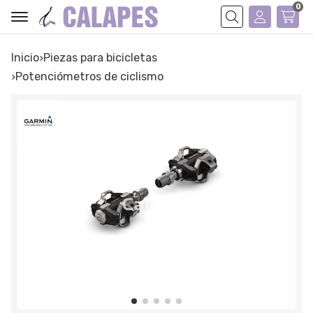
0
Buscar
Inicio
piezas para bicicletas
potenciómetros de ciclismo