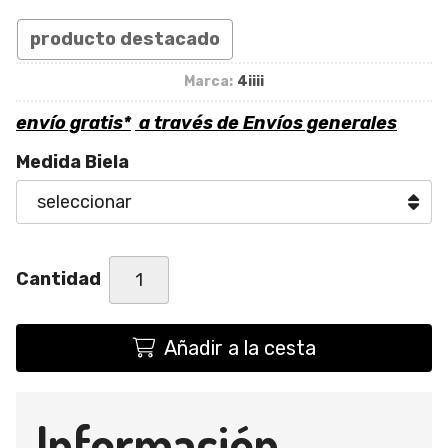
producto destacado
Marca:
4iiii
envío gratis*
a través de
Envíos generales
Medida Biela
Cantidad
Añadir a la cesta
Información