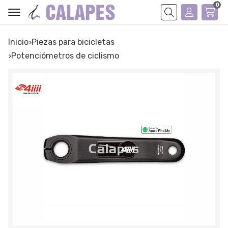
0
Buscar
Inicio
piezas para bicicletas
potenciómetros de ciclismo