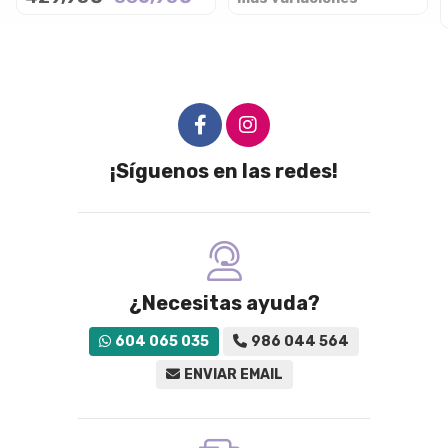
¡Síguenos en las redes!
¿Necesitas ayuda?
604 065 035
986 044 564
ENVIAR EMAIL