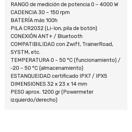
RANGO de medición de potencia 0 – 4000 W
CADENCIA 30 – 150 rpm
BATERÍA más 100h
PILA CR2032 (Li-Ion, pila de botón)
CONEXIÓN ANT+ / Bluetooth
COMPATIBILIDAD con Zwift, TrainerRoad,
SYSTM, etc.
TEMPERATURA 0 – 50 °C (funcionamiento) /
-20 – 50 °C (almacenamiento)
ESTANQUEIDAD certificado IPX7 / IPX5
DIMENSIONES 32 x 23 x 14 mm
PESO aprox. 1200 gr (Powermeter
izquierdo/derecho)