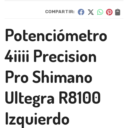
COMPARTIR:
Potenciómetro
4iiii Precision
Pro Shimano
Ultegra R8100
Izquierdo