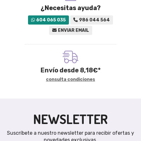
¿Necesitas ayuda?
604 065 035
986 044 564
ENVIAR EMAIL
Envío desde
8,18
€
*
consulta condiciones
NEWSLETTER
Suscríbete a nuestro newsletter para recibir ofertas y
novedades exclusivas.