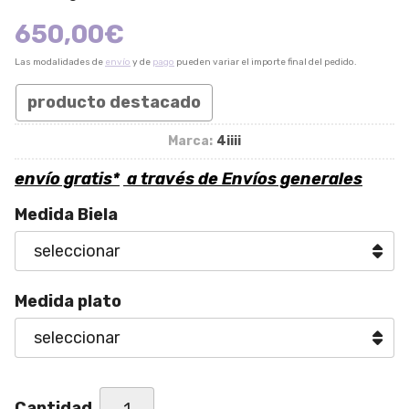
650,00
€
Las modalidades de
envío
y de
pago
pueden variar el importe final del pedido.
producto destacado
Marca:
4iiii
envío gratis*
a través de
Envíos generales
Medida Biela
Medida plato
Cantidad