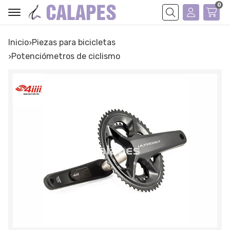
0
Buscar
Inicio
piezas para bicicletas
potenciómetros de ciclismo