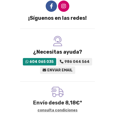
¡Síguenos en las redes!
¿Necesitas ayuda?
604 065 035
986 044 564
ENVIAR EMAIL
Envío desde
8,18
€
*
consulta condiciones