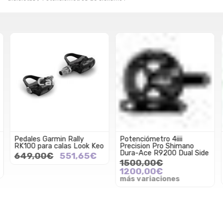
Pedales Garmin Rally
Potenciómetro 4iiii
RK100 para calas Look Keo
Precision Pro Shimano
Dura-Ace R9200 Dual Side
649,00€
551,65€
1500,00€
1200,00€
más variaciones