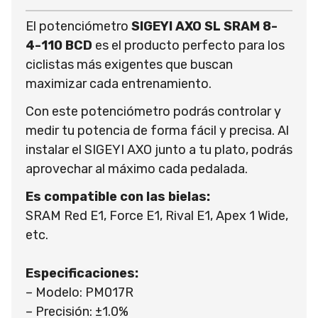
El potenciómetro
SIGEYI AXO SL SRAM 8-
4-110 BCD
es el producto perfecto para los
ciclistas más exigentes que buscan
maximizar cada entrenamiento.
Con este potenciómetro podrás controlar y
medir tu potencia de forma fácil y precisa. Al
instalar el SIGEYI AXO junto a tu plato, podrás
aprovechar al máximo cada pedalada.
Es compatible con las bielas:
SRAM Red E1, Force E1, Rival E1, Apex 1 Wide,
etc.
Especificaciones:
– Modelo: PM017R
– Precisión: ±1.0%