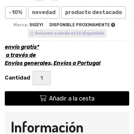
-10%
novedad
producto destacado
Marca:
SIGEYI
DISPONIBLE PROXIMAMENTE
Avísame cuándo esté disponible
envío gratis*
a través de
Envíos generales, Envíos a Portugal
Cantidad
Añadir a la cesta
Información