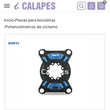
0
Buscar
Inicio
piezas para bicicletas
potenciómetros de ciclismo