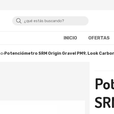
Buscar
INICIO
OFERTAS
mo
Potenciómetro SRM Origin Gravel PM9, Look Carbon
Po
SR