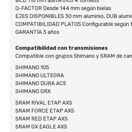
BCD 110 mm asimétrico 4 tornillos
Q-FACTOR Desde 144 mm según bielas
EJES DISPONIBLES 30 mm aluminio, DUB alumin
COMPATIBILIDAD PLATOS Configurable según t
GARANTÍA 3 años
Compatibilidad con transmisiones
Compatible con grupos Shimano y SRAM de carret
SHIMANO 105
SHIMANO ULTEGRA
SHIMANO DURA ACE
SHIMANO GRX
SRAM RIVAL ETAP AXS
SRAM FORCE ETAP AXS
SRAM RED ETAP AXS
SRAM GX EAGLE AXS