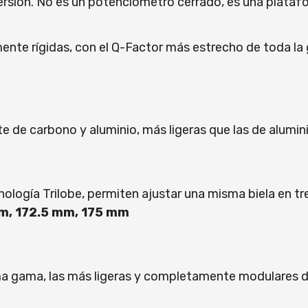
ersión. No es un potenciómetro cerrado, es una plataf
e rígidas, con el Q-Factor más estrecho de toda la g
e carbono y aluminio, más ligeras que las de alumini
gía Trilobe, permiten ajustar una misma biela en tre
m, 172.5 mm, 175 mm
 gama, las más ligeras y completamente modulares de