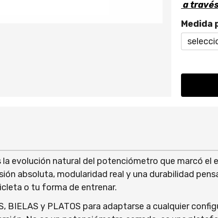
a travé
Medida 
a evolución natural del potenciómetro que marcó el es
ión absoluta, modularidad real y una durabilidad pen
leta o tu forma de entrenar.
, BIELAS y PLATOS para adaptarse a cualquier configu