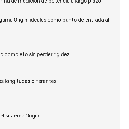
orma de medición de potencia a largo plazo.
ama Origin, ideales como punto de entrada al
o completo sin perder rigidez
s longitudes diferentes
l sistema Origin