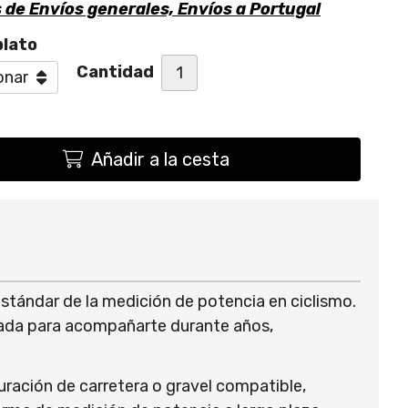
s de
Envíos generales, Envíos a Portugal
plato
Cantidad
Añadir a la cesta
tándar de la medición de potencia en ciclismo.
sada para acompañarte durante años,
ración de carretera o gravel compatible,