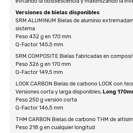
evitando la obsolescencia y maximizando la inv
Versiones de bielas disponibles
SRM ALUMINUM Bielas de aluminio extremadament
sistema
Peso 432 g en 170 mm
Q-Factor 145,5 mm
SRM COMPOSITE Bielas fabricadas en composite d
Peso 326 g en 170 mm
Q-Factor 149,5 mm
LOOK CARBON Bielas de carbono LOOK con tecnolo
Versiones corta y larga disponibles,
Long 170m
Peso 250 g versión corta
Q-Factor 146,5 mm
THM CARBON Bielas de carbono THM de altísima
Peso 218 g en cualquier longitud