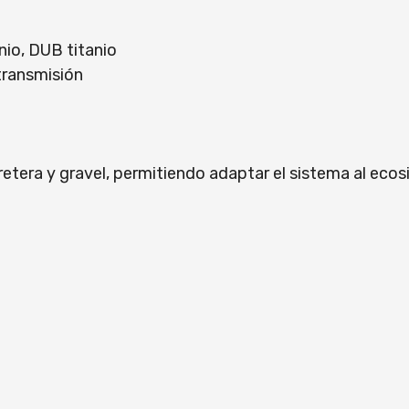
io, DUB titanio
ransmisión
era y gravel, permitiendo adaptar el sistema al ecosi