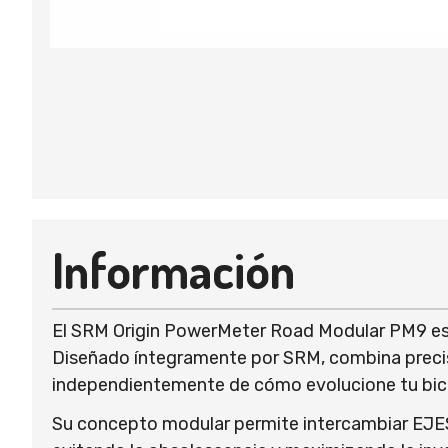
Información
El SRM Origin PowerMeter Road Modular PM9 es l
Diseñado íntegramente por SRM, combina precis
independientemente de cómo evolucione tu bicic
Su concepto modular permite intercambiar EJES