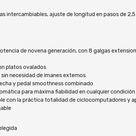
s intercambiables, ajuste de longitud en pasos de 2,
ncia de novena generación, con 8 galgas extensiomé
con platos ovalados
in necesidad de imanes externos
echa y pedal smoothness combinado
ica para máxima fiabilidad en cualquier condición
con la práctica totalidad de ciclocomputadores y a
gable
elegida