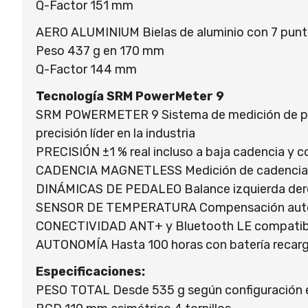
Q-Factor 151 mm
AERO ALUMINIUM Bielas de aluminio con 7 punta
Peso 437 g en 170 mm
Q-Factor 144 mm
Tecnología SRM PowerMeter 9
SRM POWERMETER 9 Sistema de medición de pote
precisión líder en la industria
PRECISIÓN ±1 % real incluso a baja cadencia y 
CADENCIA MAGNETLESS Medición de cadencia s
DINÁMICAS DE PEDALEO Balance izquierda der
SENSOR DE TEMPERATURA Compensación automát
CONECTIVIDAD ANT+ y Bluetooth LE compatible 
AUTONOMÍA Hasta 100 horas con batería recar
Especificaciones:
PESO TOTAL Desde 535 g según configuración 