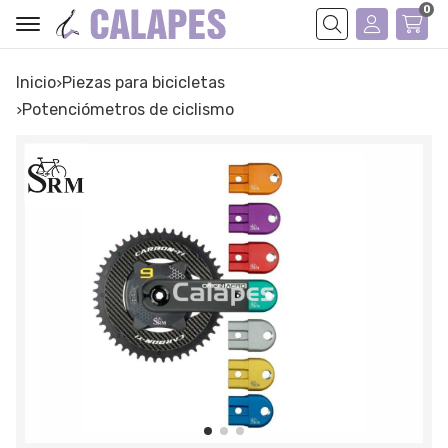
0
Buscar
Inicio
piezas para bicicletas
potenciómetros de ciclismo