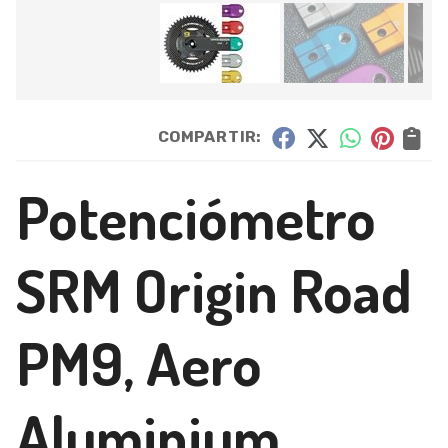
COMPARTIR:
Potenciómetro
SRM Origin Road
PM9, Aero
Aluminium,