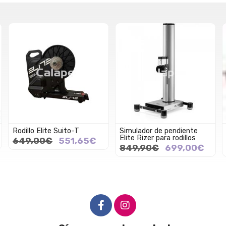
Rodillo Elite Suito-T
Simulador de pendiente
Elite Rizer para rodillos
649,00€
551,65€
849,90€
699,00€