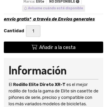
Marca:
Elite
NO DISPONIBLE
Avísame cuándo esté disponible
envío gratis*
a través de
Envíos generales
Cantidad
Añadir a la cesta
Información
El
Rodillo Elite Direto XR-T
es el mejor
rodillo de toda la gama de Elite sin casette de
piñones de serie, preciso y compatible con
los más variados modelos de bicicletas.