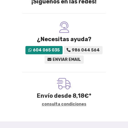
¡Síguenos en las redes!
¿Necesitas ayuda?
604 065 035
986 044 564
ENVIAR EMAIL
Envío desde
8,18
€
*
consulta condiciones