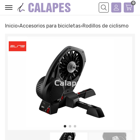
0
Buscar
Inicio
accesorios para bicicletas
rodillos de ciclismo