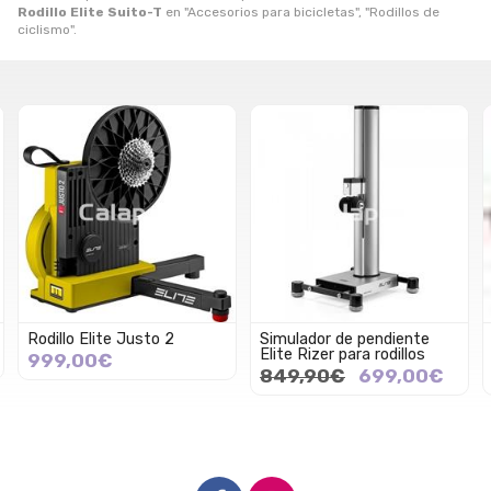
Rodillo Elite Suito-T
en "Accesorios para bicicletas", "Rodillos de
ciclismo".
Rodillo Elite Justo 2
Simulador de pendiente
Elite Rizer para rodillos
999,00€
849,90€
699,00€