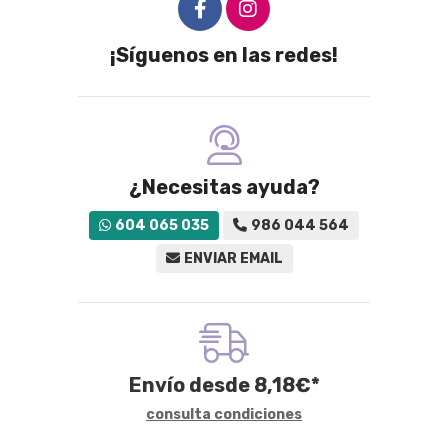
¡Síguenos en las redes!
¿Necesitas ayuda?
604 065 035
986 044 564
ENVIAR EMAIL
Envío desde
8,18
€
*
consulta condiciones