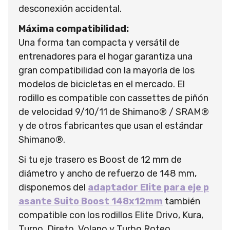
desconexión accidental.
Máxima compatibilidad:
Una forma tan compacta y versátil de
entrenadores para el hogar garantiza una
gran compatibilidad con la mayoría de los
modelos de bicicletas en el mercado. El
rodillo es compatible con cassettes de piñón
de velocidad 9/10/11 de Shimano® / SRAM®
y de otros fabricantes que usan el estándar
Shimano®.
Si tu eje trasero es Boost de 12 mm de
diámetro y ancho de refuerzo de 148 mm,
disponemos del
adaptador Elite para eje p
asante Suito Boost 148x12mm
también
c
ompatible
con los rodillos Elite Drivo, Kura,
Turno, Direto, Volano y Turbo Roteo.