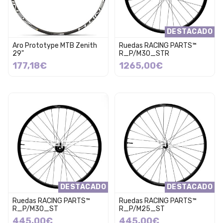
DESTACADO
Aro Prototype MTB Zenith
Ruedas RACING PARTS™
29"
R_P/M30_STR
177,18€
1265,00€
DESTACADO
DESTACADO
Ruedas RACING PARTS™
Ruedas RACING PARTS™
R_P/M30_ST
R_P/M25_ST
445,00€
445,00€