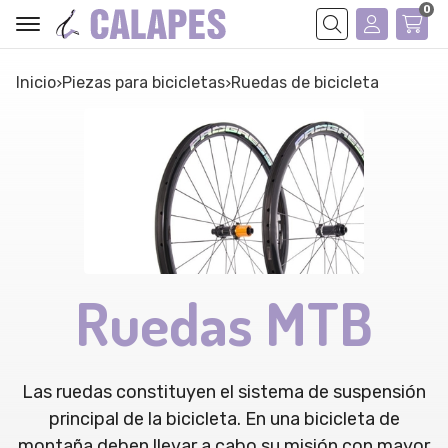
0
Buscar
Inicio
piezas para bicicletas
ruedas de bicicleta
Ruedas MTB
Las ruedas constituyen el sistema de suspensión
principal de la bicicleta. En una bicicleta de
montaña deben llevar a cabo su misión con mayor