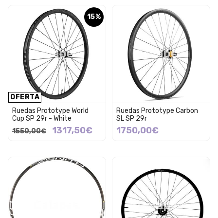
15%
OFERTA
Ruedas Prototype World
Ruedas Prototype Carbon
Cup SP 29r - White
SL SP 29r
1317,50€
1750,00€
1550,00€