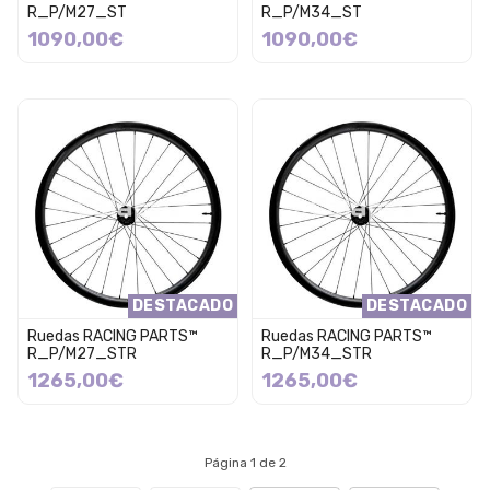
R_P/M27_ST
R_P/M34_ST
1090,00€
1090,00€
DESTACADO
DESTACADO
Ruedas RACING PARTS™
Ruedas RACING PARTS™
R_P/M27_STR
R_P/M34_STR
1265,00€
1265,00€
Página 1 de 2