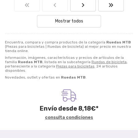
Mostrar todos
Encuentra, compara y compra productos de la categoría
Ruedas MTB
(Piezas para bicicletas | Ruedas de bicicleta) al mejor precio en nuestra
tienda online.
Información, imágenes, características y precios de artículos de la
familia
Ruedas MTB
, listada en la subcategoría
Ruedas de bicicleta
,
perteneciente a la categoría
Piezas para bicicletas
. 24 artículos
disponibles.
Novedades, outlet y ofertas en
Ruedas MTB
.
Envío desde
8,18
€
*
consulta condiciones