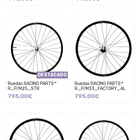
DESTACADO
Ruedas RACING PARTS™
Ruedas RACING PARTS™
R_P/M25_STR
R_P/M33_FACTORY_AL
795,00€
795,00€