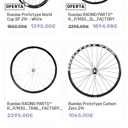
OFERTA
OFERTA
Ruedas Prototype World
Ruedas RACING PARTS™
Cup SP 29r - White
R_P/M30_SL_FACTORY
1395,00€
1894,98€
1550,00€
2295,00€
Ruedas RACING PARTS™
Ruedas Prototype Carbon
R_P/M30_TRAIL_FACTORY_BERD
Zero 29r
2295,00€
1065,00€