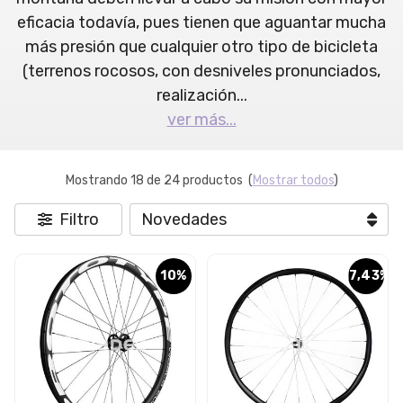
eficacia todavía, pues tienen que aguantar mucha
más presión que cualquier otro tipo de bicicleta
(terrenos rocosos, con desniveles pronunciados,
realización
...
ver más...
Mostrando 18 de 24 productos
(
Mostrar todos
)
Filtro
10%
17,43%