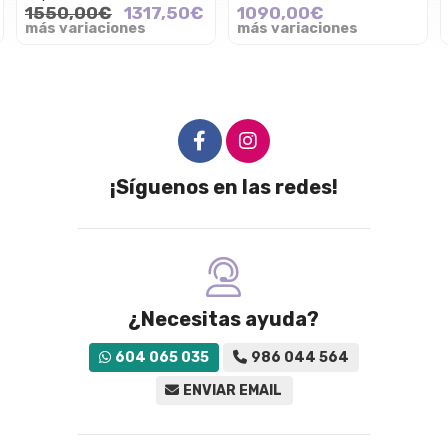
1550,00€
1317,50€
1090,00€
más variaciones
más variaciones
¡Síguenos en las redes!
¿Necesitas ayuda?
604 065 035
986 044 564
ENVIAR EMAIL