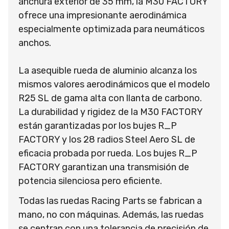
anchura exterior de 35 mm, la M30 FACTORY
ofrece una impresionante aerodinámica
especialmente optimizada para neumáticos
anchos.
La asequible rueda de aluminio alcanza los
mismos valores aerodinámicos que el modelo
R25 SL de gama alta con llanta de carbono.
La durabilidad y rigidez de la M30 FACTORY
están garantizadas por los bujes R_P
FACTORY y los 28 radios Steel Aero SL de
eficacia probada por rueda. Los bujes R_P
FACTORY garantizan una transmisión de
potencia silenciosa pero eficiente.
Todas las ruedas Racing Parts se fabrican a
mano, no con máquinas. Además, las ruedas
se centran con una tolerancia de precisión de