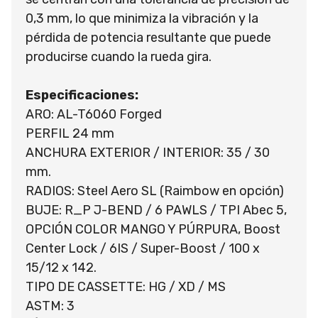
0,3 mm, lo que minimiza la vibración y la
pérdida de potencia resultante que puede
producirse cuando la rueda gira.
Especificaciones:
ARO: AL-T6060 Forged
PERFIL 24 mm
ANCHURA EXTERIOR / INTERIOR: 35 / 30
mm.
RADIOS: Steel Aero SL (Raimbow en opción)
BUJE: R_P J-BEND / 6 PAWLS / TPI Abec 5,
OPCIÓN COLOR MANGO Y PÚRPURA, Boost
Center Lock / 6IS / Super-Boost / 100 x
15/12 x 142.
TIPO DE CASSETTE: HG / XD / MS
ASTM: 3