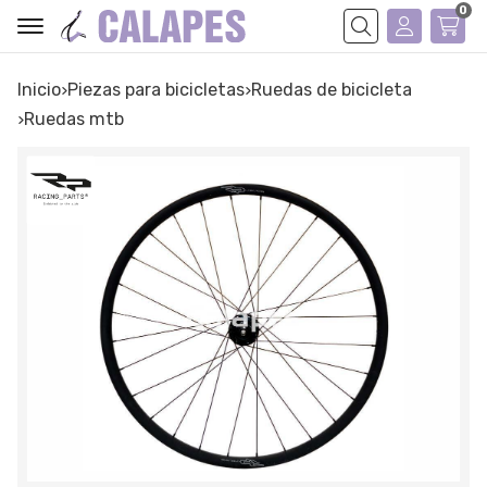
0
Buscar
Inicio
piezas para bicicletas
ruedas de bicicleta
ruedas mtb