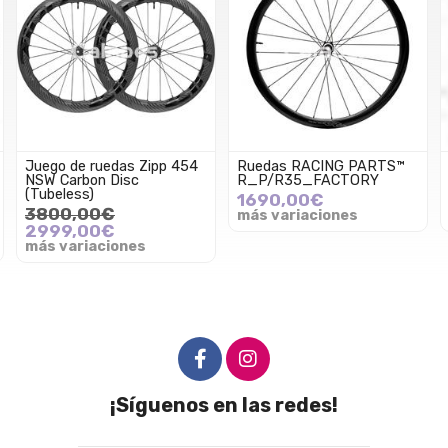
Ruedas RACING PARTS™
Ruedas RACING PARTS™
R_P/R35_FACTORY
R_P/R35_STRA
1690,00€
545,00€
más variaciones
más variaciones
¡Síguenos en las redes!