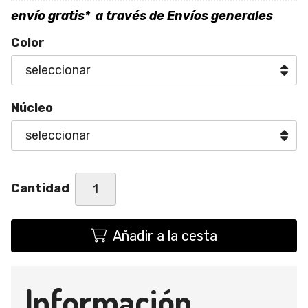
envío gratis*
a través de
Envíos generales
Color
Núcleo
Cantidad
Añadir a la cesta
Información