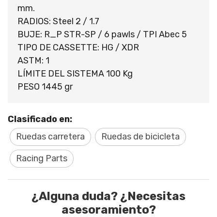
mm.
RADIOS: Steel 2 / 1.7
BUJE: R_P STR-SP / 6 pawls / TPI Abec 5
TIPO DE CASSETTE: HG / XDR
ASTM: 1
LÍMITE DEL SISTEMA 100 Kg
PESO 1445 gr
Clasificado en:
Ruedas carretera
Ruedas de bicicleta
Racing Parts
¿Alguna duda? ¿Necesitas
asesoramiento?