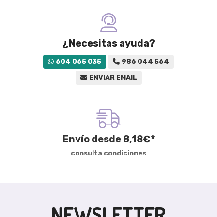
¿Necesitas ayuda?
604 065 035
986 044 564
ENVIAR EMAIL
Envío desde
8,18
€
*
consulta condiciones
NEWSLETTER