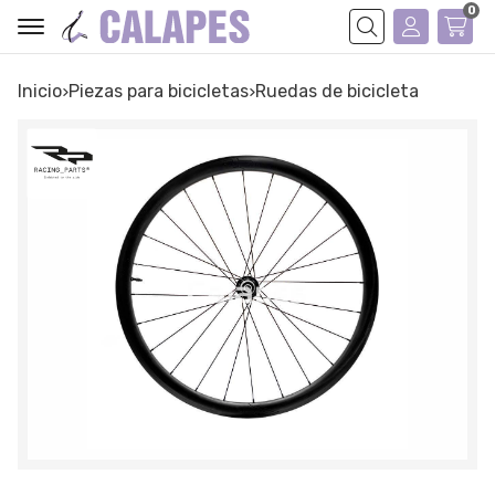
0
Buscar
Inicio
piezas para bicicletas
ruedas de bicicleta