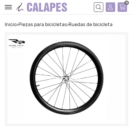
0
Buscar
Inicio
piezas para bicicletas
ruedas de bicicleta