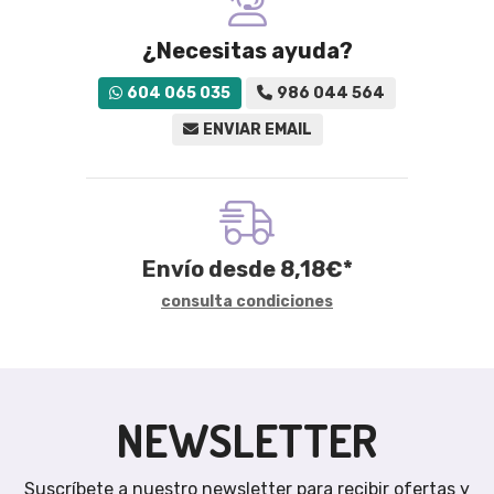
¿Necesitas ayuda?
604 065 035
986 044 564
ENVIAR EMAIL
Envío desde
8,18
€
*
consulta condiciones
NEWSLETTER
Suscríbete a nuestro newsletter para recibir ofertas y