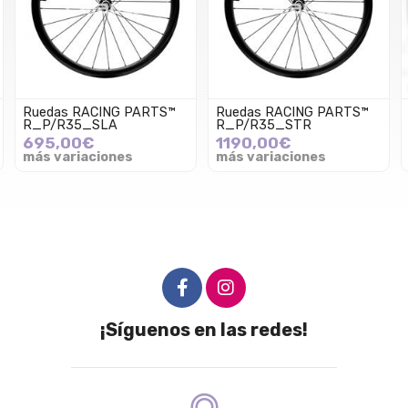
Ruedas RACING PARTS™
Ruedas RACING PARTS™
R_P/R35_SLA
R_P/R35_STR
695,00€
1190,00€
más variaciones
más variaciones
¡Síguenos en las redes!