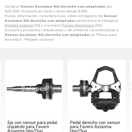
Comprar
Sensor Assioma-Shi derecho con adaptador
por
425,00
€
. Producto en stock y envío desde
8,18
€
.
Precio, información, características, video e imágenes de
Sensor
Assioma-Shi derecho con adaptador
pertenece a la categoría
Pedales ciclismo
(16) y a la marca
Favero Electronics
(20).
Encuentra productos relacionados y de similares características a
Sensor Assioma-Shi derecho con adaptador
en "Piezas para
bicicletas", "Pedales ciclismo".
Pedal derecho con sensor
Pedal derecho Favero
para Favero Assioma
Assioma sin sensor
Uno/Duo