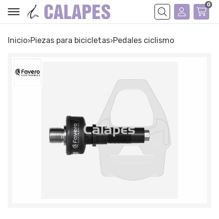
0
Buscar
Inicio
piezas para bicicletas
pedales ciclismo