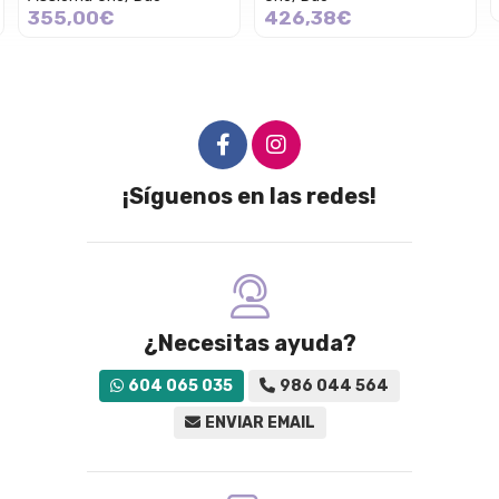
99,90€
426,38€
¡Síguenos en las redes!
¿Necesitas ayuda?
604 065 035
986 044 564
ENVIAR EMAIL