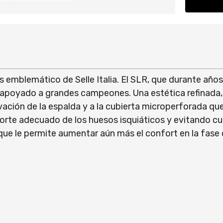
más emblemático de Selle Italia. El SLR, que durante año
ha apoyado a grandes campeones. Una estética refinada,
evación de la espalda y a la cubierta microperforada q
orte adecuado de los huesos isquiáticos y evitando cu
que le permite aumentar aún más el confort en la fase