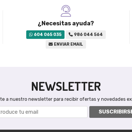
¿Necesitas ayuda?
604 065 035
986 044 564
ENVIAR EMAIL
NEWSLETTER
te a nuestro newsletter para recibir ofertas y novedades ex
SUSCRIBIRS