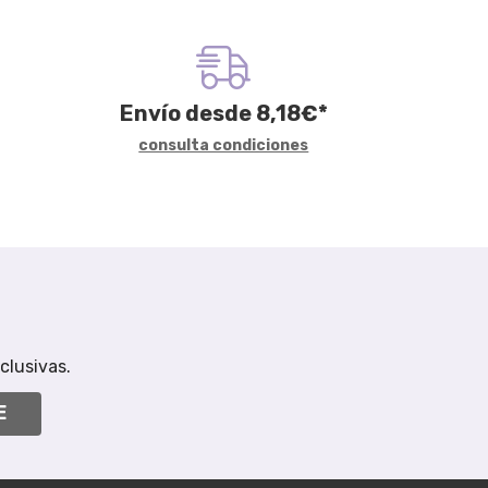
Envío desde
8,18
€
*
consulta condiciones
clusivas.
E