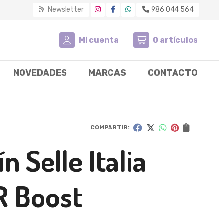
Newsletter
986 044 564
Mi cuenta
0
artículos
NOVEDADES
MARCAS
CONTACTO
COMPARTIR:
lín Selle Italia
R Boost