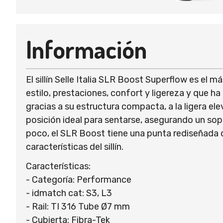
Información
El sillín Selle Italia SLR Boost Superflow es el 
estilo, prestaciones, confort y ligereza y que 
gracias a su estructura compacta, a la ligera el
posición ideal para sentarse, asegurando un sop
poco, el SLR Boost tiene una punta rediseñada 
características del sillín.
Características:
- Categoría: Performance
- idmatch cat: S3, L3
- Rail: TI 316 Tube Ø7 mm
- Cubierta: Fibra-Tek