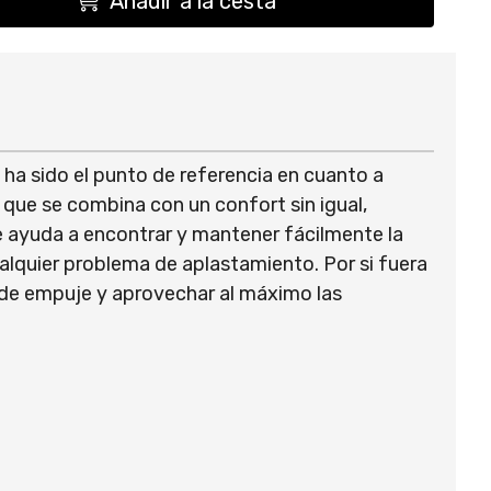
Añadir a la cesta
s ha sido el punto de referencia en cuanto a
 que se combina con un confort sin igual,
ue ayuda a encontrar y mantener fácilmente la
alquier problema de aplastamiento. Por si fuera
 de empuje y aprovechar al máximo las