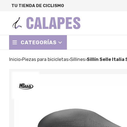
TU TIENDA DE CICLISMO
CATEGORÍAS
Inicio
piezas para bicicletas
sillines
Sillín Selle Ita