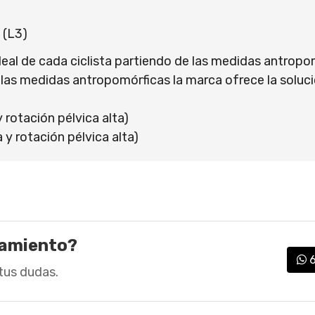
 (L3)
 ideal de cada ciclista partiendo de las medidas antropom
llas medidas antropomórficas la marca ofrece la solució
 rotación pélvica alta)
 y rotación pélvica alta)
ramiento?
tus dudas.