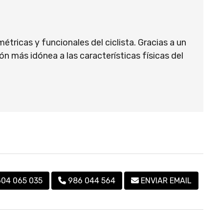
étricas y funcionales del ciclista. Gracias a un
n más idónea a las características físicas del
604 065 035
986 044 564
ENVIAR EMAIL