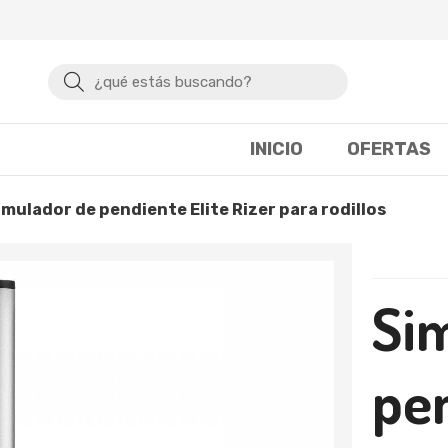
Buscar
INICIO
OFERTAS
Simulador de pendiente Elite Rizer para rodillos
Si
pen