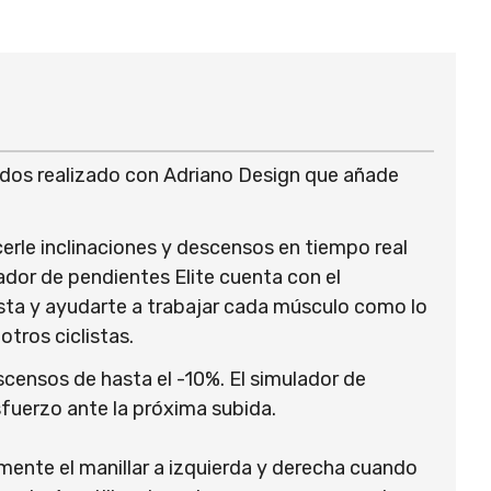
rados realizado con Adriano Design que añade
cerle inclinaciones y descensos en tiempo real
lador de pendientes Elite cuenta con el
esta y ayudarte a trabajar cada músculo como lo
otros ciclistas.
scensos de hasta el -10%. El simulador de
sfuerzo ante la próxima subida.
mente el manillar a izquierda y derecha cuando