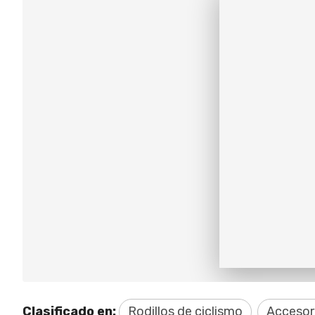
Clasificado en:
Rodillos de ciclismo
Accesori