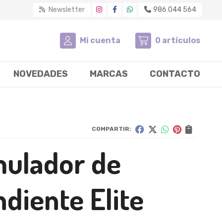
Newsletter
986 044 564
Mi cuenta
0
artículos
NOVEDADES
MARCAS
CONTACTO
COMPARTIR:
mulador de
diente Elite