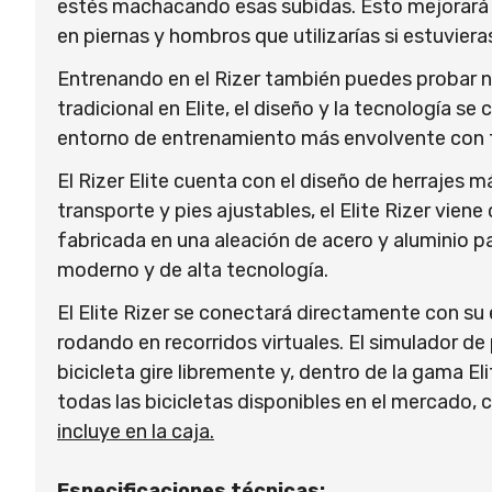
estés machacando esas subidas. Esto mejorará e
en piernas y hombros que utilizarías si estuvieras
Entrenando en el Rizer también puedes probar nue
tradicional en Elite, el diseño y la tecnología 
entorno de entrenamiento más envolvente con t
El Rizer Elite cuenta con el diseño de herrajes m
transporte y pies ajustables, el Elite Rizer v
fabricada en una aleación de acero y aluminio p
moderno y de alta tecnología.
El Elite Rizer se conectará directamente con s
rodando en recorridos virtuales. El simulador d
bicicleta gire libremente y, dentro de la gama E
todas las bicicletas disponibles en el mercado,
incluye en la caja.
Especificaciones técnicas: