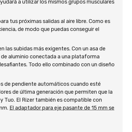
yudará a utilizar los mismos grupos musculares
ra tus próximas salidas al aire libre. Como es
ficiencia, de modo que puedas conseguir el
d en las subidas más exigentes. Con un asa de
a de aluminio conectada a una plataforma
 desafiantes. Todo ello combinado con un diseño
bios de pendiente automáticos cuando esté
dores de última generación que permiten que la
) y Tuo. El Rizer también es compatible con
 mm.
El adaptador para eje pasante de 15 mm se