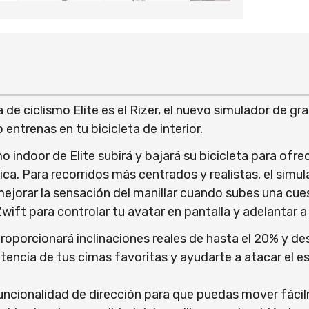
 de ciclismo Elite es el Rizer, el nuevo simulador de g
entrenas en tu bicicleta de interior.
o indoor de Elite subirá y bajará su bicicleta para ofre
ica. Para recorridos más centrados y realistas, el simu
mejorar la sensación del manillar cuando subes una cu
Zwift para controlar tu avatar en pantalla y adelantar a 
roporcionará inclinaciones reales de hasta el 20% y de
tencia de tus cimas favoritas y ayudarte a atacar el e
uncionalidad de dirección para que puedas mover fácil