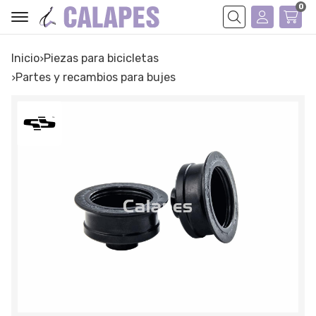
0
Buscar
Inicio
piezas para bicicletas
partes y recambios para bujes