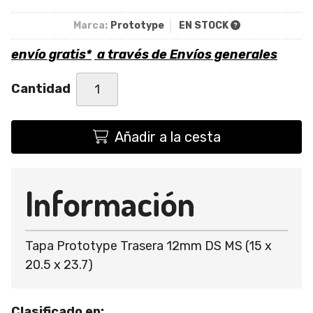
Marca:
Prototype
EN STOCK
envío gratis*
a través de
Envíos generales
Cantidad
Añadir a la cesta
Información
Tapa Prototype Trasera 12mm DS MS (15 x
20.5 x 23.7)
Clasificado en: