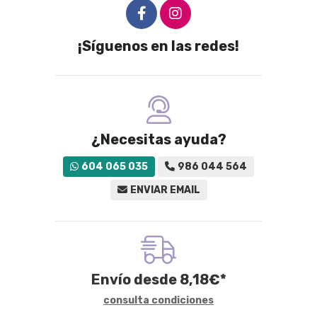
¡Síguenos en las redes!
¿Necesitas ayuda?
604 065 035
986 044 564
ENVIAR EMAIL
Envío desde
8,18
€
*
consulta condiciones