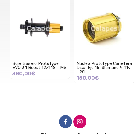
Buje trasero Prototype
Núcleo Prototype Carretera
EVO 3.1 Boost 12×148 - MS
Disc, Eje 15, Shimano 9-11v
- G1
380,00€
150,00€