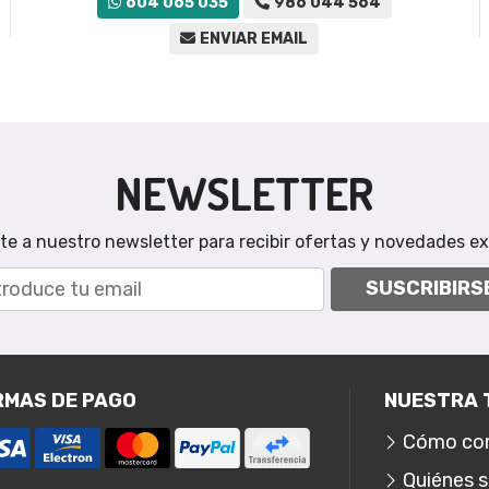
604 065 035
986 044 564
ENVIAR EMAIL
NEWSLETTER
te a nuestro newsletter para recibir ofertas y novedades ex
SUSCRIBIRS
RMAS DE PAGO
NUESTRA 
Cómo co
Quiénes 