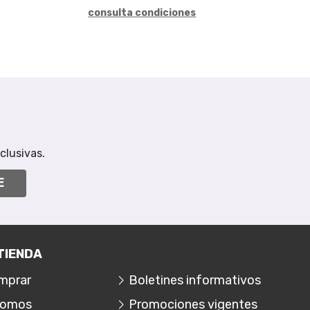
consulta condiciones
clusivas.
E
TIENDA
mprar
Boletines informativos
somos
Promociones vigentes