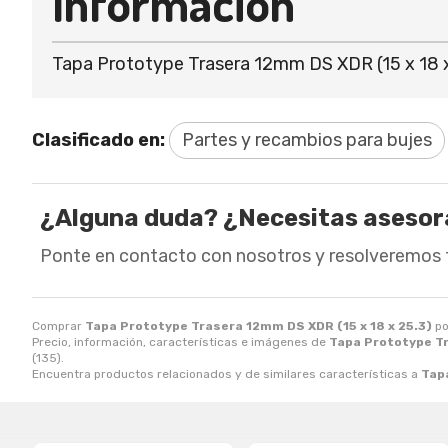
Información
Tapa Prototype Trasera 12mm DS XDR (15 x 18 
Clasificado en:
Partes y recambios para bujes
¿Alguna duda? ¿Necesitas aseso
Ponte en contacto con nosotros y resolveremos 
Comprar
Tapa Prototype Trasera 12mm DS XDR (15 x 18 x 25.3)
p
Precio, información, características e imágenes de
Tapa Prototype Tr
(135).
Encuentra productos relacionados y de similares características a
Tap