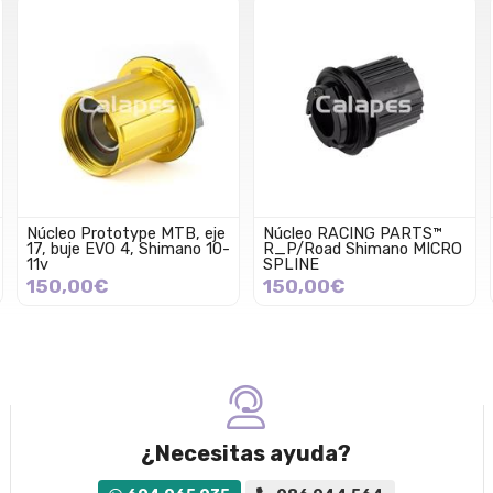
Núcleo Prototype MTB, eje
Núcleo RACING PARTS™
17, buje EVO 4, Shimano 10-
R_P/Road Shimano MICRO
11v
SPLINE
150,00€
150,00€
¿Necesitas ayuda?