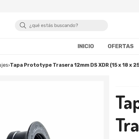
Buscar
INICIO
OFERTAS
ujes
Tapa Prototype Trasera 12mm DS XDR (15 x 18 x 25
Ta
Tr