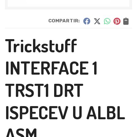
COMPARTIR:
Trickstuff
INTERFACE 1
TRST1 DRT
ISPECEV U ALBL
ASM