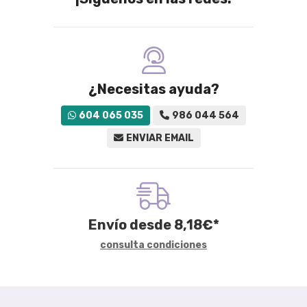
¿Necesitas ayuda?
604 065 035
986 044 564
ENVIAR EMAIL
Envío desde
8,18
€
*
consulta condiciones