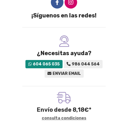
¡Síguenos en las redes!
¿Necesitas ayuda?
604 065 035
986 044 564
ENVIAR EMAIL
Envío desde
8,18
€
*
consulta condiciones