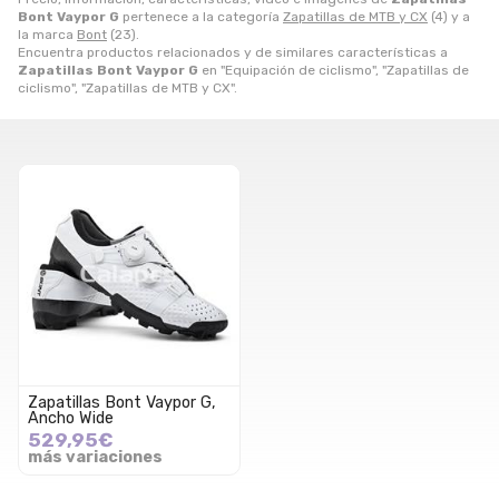
Bont Vaypor G
pertenece a la categoría
Zapatillas de MTB y CX
(4) y a
la marca
Bont
(23).
Encuentra productos relacionados y de similares características a
Zapatillas Bont Vaypor G
en "Equipación de ciclismo", "Zapatillas de
ciclismo", "Zapatillas de MTB y CX".
Zapatillas Bont Vaypor G,
Ancho Wide
529,95€
más variaciones