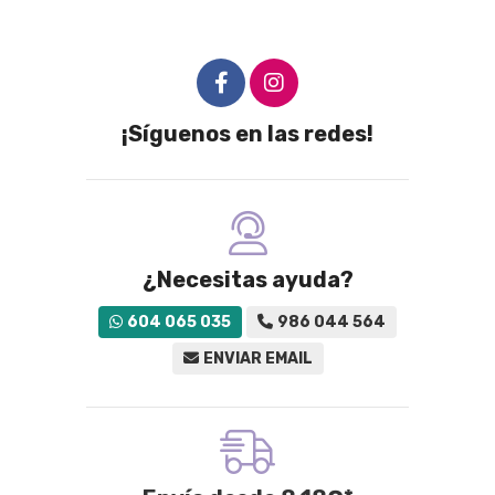
¡Síguenos en las redes!
¿Necesitas ayuda?
604 065 035
986 044 564
ENVIAR EMAIL