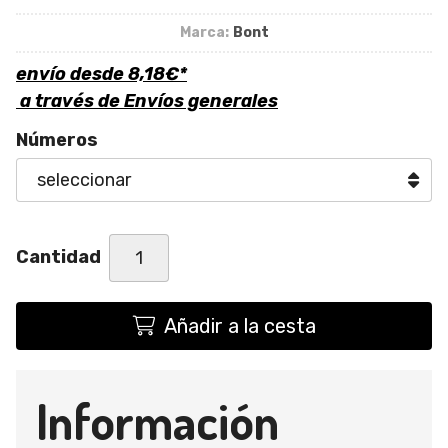
Marca:
Bont
envío desde
8,18
€
*
a través de
Envíos generales
Números
Cantidad
Añadir a la cesta
Información