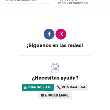
más variaciones
¡Síguenos en las redes!
¿Necesitas ayuda?
604 065 035
986 044 564
ENVIAR EMAIL