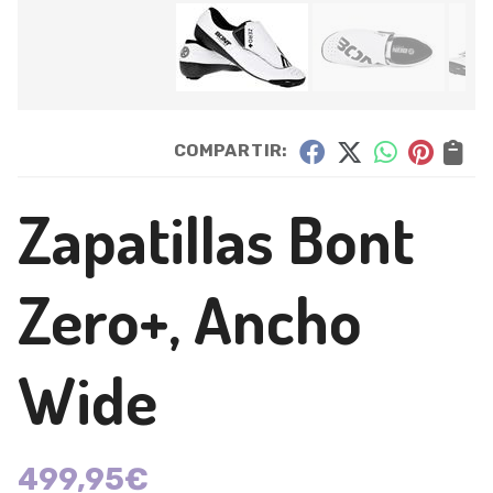
COMPARTIR:
Zapatillas Bont
Zero+, Ancho
Wide
499,95
€