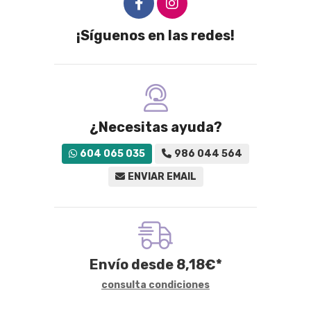
¡Síguenos en las redes!
¿Necesitas ayuda?
604 065 035
986 044 564
ENVIAR EMAIL
Envío desde
8,18
€
*
consulta condiciones