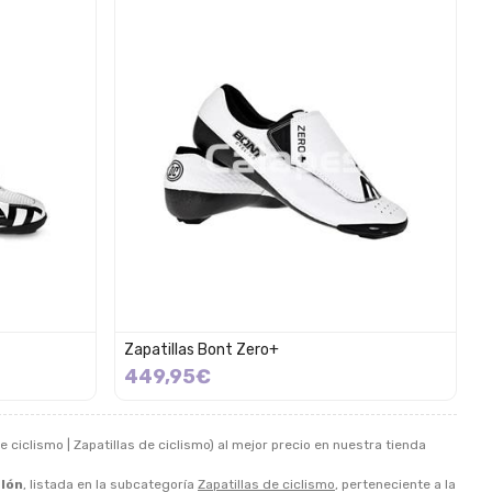
Zapatillas Bont Zero+
449,95€
 ciclismo | Zapatillas de ciclismo) al mejor precio en nuestra tienda
tlón
, listada en la subcategoría
Zapatillas de ciclismo
, perteneciente a la