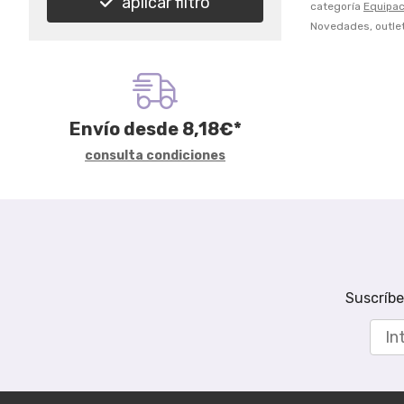
aplicar filtro
categoría
Equipac
Novedades, outlet
Envío desde
8,18
€
*
consulta condiciones
Suscríbe