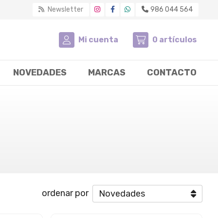
Newsletter
986 044 564
Mi cuenta
0
artículos
NOVEDADES
MARCAS
CONTACTO
ordenar por