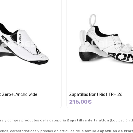
t Zero+, Ancho Wide
Zapatillas Bont Riot TR+ 26
215,00€
ra y compra productos de la categoría
Zapatillas de triatlón
(Equipación de
nes, características y precios de artículos de la familia
Zapatillas de tria