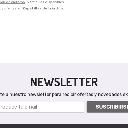
ión de ciclismo
. 3 artículos disponibles.
 y ofertas en
Zapatillas de triatlón
.
NEWSLETTER
te a nuestro newsletter para recibir ofertas y novedades ex
SUSCRIBIRS