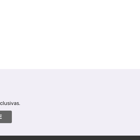
clusivas.
E