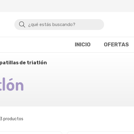
Buscar
INICIO
OFERTAS
apatillas de triatlón
tlón
 3 productos