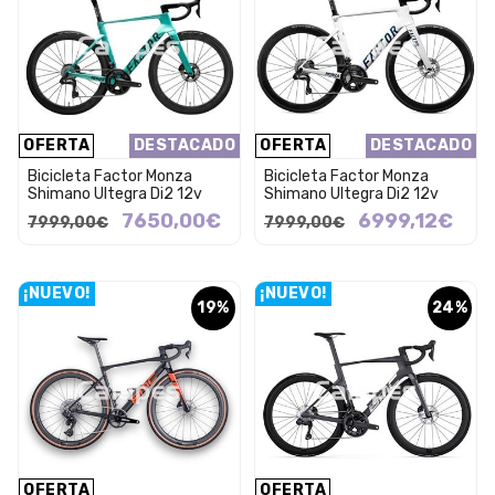
OFERTA
DESTACADO
OFERTA
DESTACADO
Bicicleta Factor Monza
Bicicleta Factor Monza
Shimano Ultegra Di2 12v
Shimano Ultegra Di2 12v
7650,00€
6999,12€
7999,00€
7999,00€
¡NUEVO!
¡NUEVO!
19%
24%
OFERTA
OFERTA