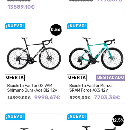
15099,00€
14399,00€
13589,10€
¡NUEVO!
¡NUEVO!
30,56%
OFERTA
OFERTA
DESTACADO
Bicicleta Factor O2 VAM
Bicicleta Factor Monza
Shimano Dura-Ace Di2 12v
SRAM Force AXS 12v
9998,67€
7703,38€
14399,00€
8299,00€
¡NUEVO!
¡NUEVO!
12,5%