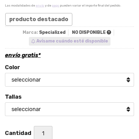
Las modalidades de
envío
y de
pago
pueden variar el importe final del pedido.
producto destacado
Marca:
Specialized
NO DISPONIBLE
Avísame cuándo esté disponible
envío gratis*
Color
Tallas
Cantidad