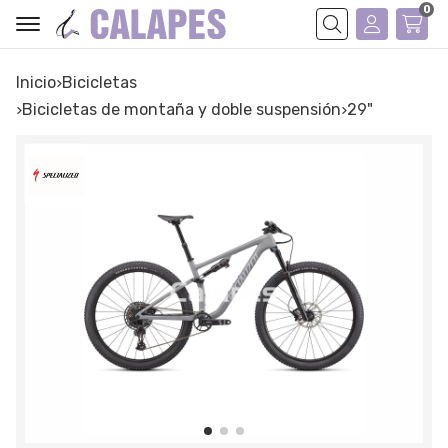
0
Buscar
Inicio
bicicletas
bicicletas de montaña y doble suspensión
29"