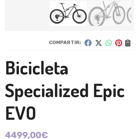
COMPARTIR:
Bicicleta
Specialized Epic
EVO
4499,00
€