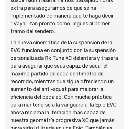
suspensión trasera, hemos trabajado horas
extra para asegurarnos de que se ha
implementado de manera que te haga decir
"¡Vaya!" tan pronto como llegues al primer
tramo del sendero.
La nueva cinemática de la suspensión de la
EVO funciona en conjunto con la suspensión
personalizada Rx Tune XC delantera y trasera
para asegurar que seas capaz de sacar el
máximo partido de cada centímetro de
recorrido, mientras que sigue ofreciendo un
aumento del anti-squat para mejorar la
eficiencia del pedaleo. Con mucha práctica
para mantenerse a la vanguardia, la Epic EVO
ahora reclama la iteración más capaz de
nuestra geometría progresiva XC que jamás
haya sido utilizada en una Epic. También es