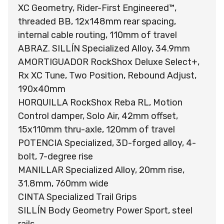
XC Geometry, Rider-First Engineered™,
threaded BB, 12x148mm rear spacing,
internal cable routing, 110mm of travel
ABRAZ. SILLÍN Specialized Alloy, 34.9mm
AMORTIGUADOR RockShox Deluxe Select+,
Rx XC Tune, Two Position, Rebound Adjust,
190x40mm
HORQUILLA RockShox Reba RL, Motion
Control damper, Solo Air, 42mm offset,
15x110mm thru-axle, 120mm of travel
POTENCIA Specialized, 3D-forged alloy, 4-
bolt, 7-degree rise
MANILLAR Specialized Alloy, 20mm rise,
31.8mm, 760mm wide
CINTA Specialized Trail Grips
SILLÍN Body Geometry Power Sport, steel
rails