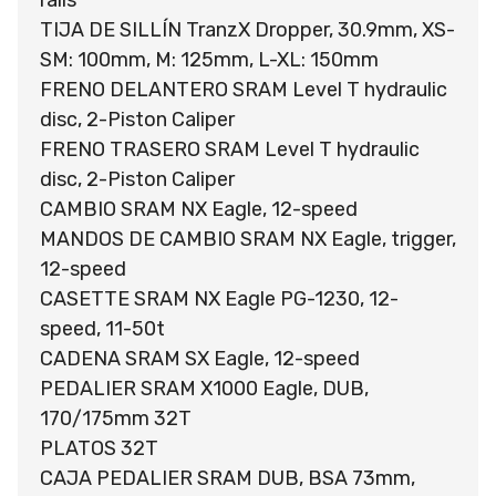
TIJA DE SILLÍN TranzX Dropper, 30.9mm, XS-
SM: 100mm, M: 125mm, L-XL: 150mm
FRENO DELANTERO SRAM Level T hydraulic
disc, 2-Piston Caliper
FRENO TRASERO SRAM Level T hydraulic
disc, 2-Piston Caliper
CAMBIO SRAM NX Eagle, 12-speed
MANDOS DE CAMBIO SRAM NX Eagle, trigger,
12-speed
CASETTE SRAM NX Eagle PG-1230, 12-
speed, 11-50t
CADENA SRAM SX Eagle, 12-speed
PEDALIER SRAM X1000 Eagle, DUB,
170/175mm 32T
PLATOS 32T
CAJA PEDALIER SRAM DUB, BSA 73mm,