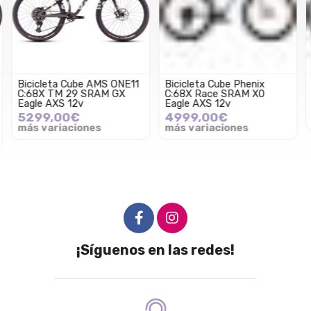
Bicicleta Cube AMS ONE11
Bicicleta Cube Phenix
C:68X TM 29 SRAM GX
C:68X Race SRAM X0
Eagle AXS 12v
Eagle AXS 12v
5299,00€
4999,00€
más variaciones
más variaciones
¡Síguenos en las redes!