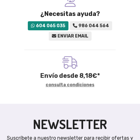
¿Necesitas ayuda?
604 065 035
986 044 564
ENVIAR EMAIL
Envío desde
8,18
€
*
consulta condiciones
NEWSLETTER
Suscríbete a nuestro newsletter para recibir ofertas y