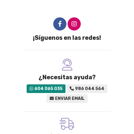
¡Síguenos en las redes!
¿Necesitas ayuda?
604 065 035
986 044 564
ENVIAR EMAIL