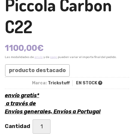
Piccola Carbon
C22
1100,00
€
Las modalidades de
envío
y de
pago
pueden variar el importe final del pedido.
producto destacado
Marca:
Trickstuff
EN STOCK
envío gratis*
a través de
Envíos generales, Envíos a Portugal
Cantidad