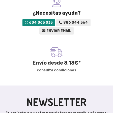
¿Necesitas ayuda?
604 065 035
986 044 564
ENVIAR EMAIL
Envío desde
8,18
€
*
consulta condiciones
NEWSLETTER