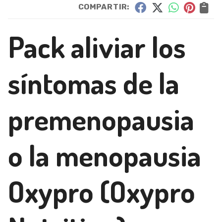
COMPARTIR:
Pack aliviar los
síntomas de la
premenopausia
o la menopausia
Oxypro
(Oxypro