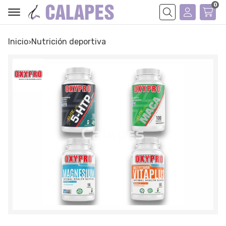
0
Buscar
Inicio
nutrición deportiva