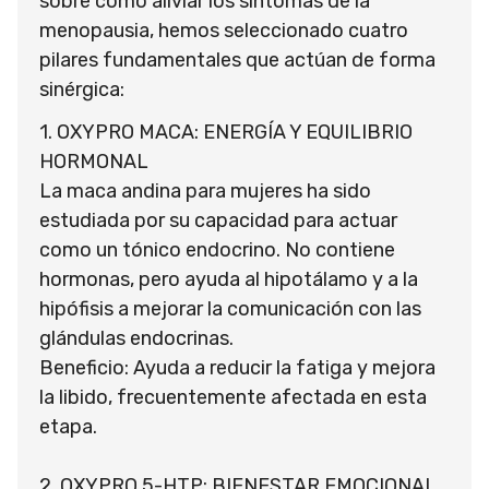
sobre cómo aliviar los síntomas de la
menopausia, hemos seleccionado cuatro
pilares fundamentales que actúan de forma
sinérgica:
1. OXYPRO MACA: ENERGÍA Y EQUILIBRIO
HORMONAL
La maca andina para mujeres ha sido
estudiada por su capacidad para actuar
como un tónico endocrino. No contiene
hormonas, pero ayuda al hipotálamo y a la
hipófisis a mejorar la comunicación con las
glándulas endocrinas.
Beneficio: Ayuda a reducir la fatiga y mejora
la libido, frecuentemente afectada en esta
etapa.
2. OXYPRO 5-HTP: BIENESTAR EMOCIONAL