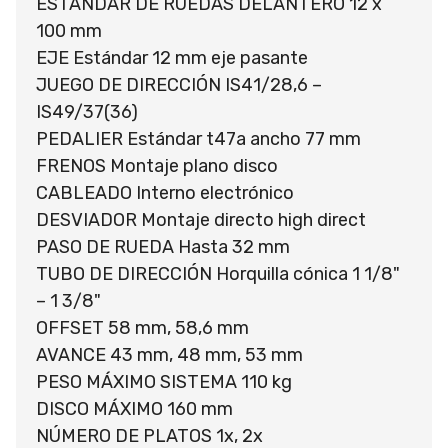
ESTÁNDAR DE RUEDAS DELANTERO 12 x
100 mm
EJE Estándar 12 mm eje pasante
JUEGO DE DIRECCIÓN IS41/28,6 –
IS49/37(36)
PEDALIER Estándar t47a ancho 77 mm
FRENOS Montaje plano disco
CABLEADO Interno electrónico
DESVIADOR Montaje directo high direct
PASO DE RUEDA Hasta 32 mm
TUBO DE DIRECCIÓN Horquilla cónica 1 1/8"
– 1 3/8"
OFFSET 58 mm, 58,6 mm
AVANCE 43 mm, 48 mm, 53 mm
PESO MÁXIMO SISTEMA 110 kg
DISCO MÁXIMO 160 mm
NÚMERO DE PLATOS 1x, 2x