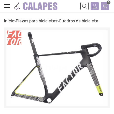
0
Buscar
Inicio
piezas para bicicletas
cuadros de bicicleta