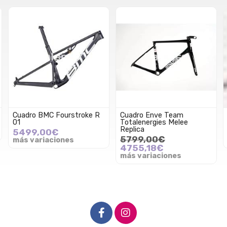
Cuadro BMC Fourstroke R
Cuadro Enve Team
01
Totalenergies Melee
Replica
5499,00€
5799,00€
más variaciones
4755,18€
más variaciones