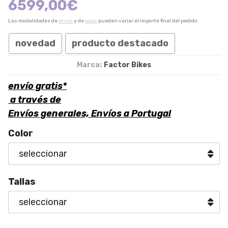
6599,00
€
Las modalidades de
envío
y de
pago
pueden variar el importe final del pedido.
novedad
producto destacado
Marca:
Factor Bikes
envío gratis*
a través de
Envíos generales, Envíos a Portugal
Color
Tallas