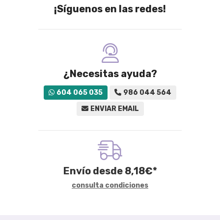
¡Síguenos en las redes!
¿Necesitas ayuda?
604 065 035
986 044 564
ENVIAR EMAIL
Envío desde
8,18
€
*
consulta condiciones