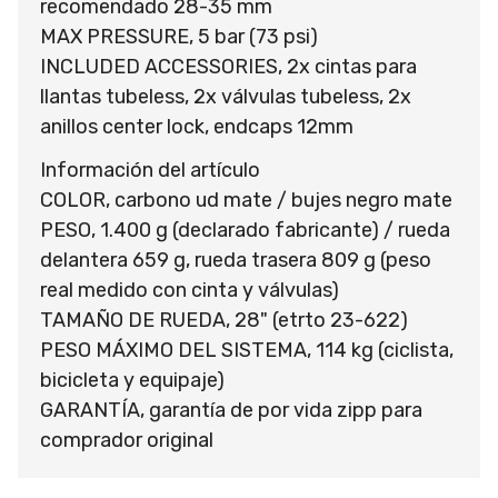
recomendado 28-35 mm
MAX PRESSURE, 5 bar (73 psi)
INCLUDED ACCESSORIES, 2x cintas para
llantas tubeless, 2x válvulas tubeless, 2x
anillos center lock, endcaps 12mm
Información del artículo
COLOR, carbono ud mate / bujes negro mate
PESO, 1.400 g (declarado fabricante) / rueda
delantera 659 g, rueda trasera 809 g (peso
real medido con cinta y válvulas)
TAMAÑO DE RUEDA, 28" (etrto 23-622)
PESO MÁXIMO DEL SISTEMA, 114 kg (ciclista,
bicicleta y equipaje)
GARANTÍA, garantía de por vida zipp para
comprador original