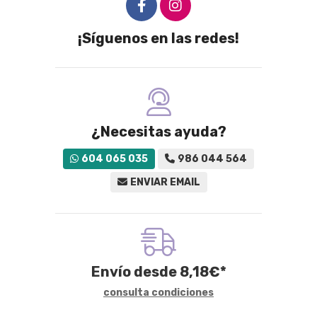
¡Síguenos en las redes!
¿Necesitas ayuda?
604 065 035
986 044 564
ENVIAR EMAIL
Envío desde
8,18
€
*
consulta condiciones