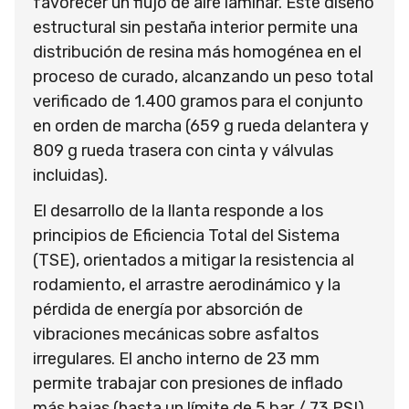
favorecer un flujo de aire laminar. Este diseño
estructural sin pestaña interior permite una
distribución de resina más homogénea en el
proceso de curado, alcanzando un peso total
verificado de 1.400 gramos para el conjunto
en orden de marcha (659 g rueda delantera y
809 g rueda trasera con cinta y válvulas
incluidas).
El desarrollo de la llanta responde a los
principios de Eficiencia Total del Sistema
(TSE), orientados a mitigar la resistencia al
rodamiento, el arrastre aerodinámico y la
pérdida de energía por absorción de
vibraciones mecánicas sobre asfaltos
irregulares. El ancho interno de 23 mm
permite trabajar con presiones de inflado
más bajas (hasta un límite de 5 bar / 73 PSI)