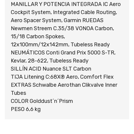
MANILLAR Y POTENCIA INTEGRADA IC Aero
Cockpit System, Integrated Cable Routing,
Aero Spacer System, Garmin RUEDAS
Newmen Streem C.35/38 VONOA Carbon,
15/18 Carbon Spokes,
12x100mm/12x142mm, Tubeless Ready
NEUMÁTICOS Conti Grand Prix 5000 S-TR,
Kevlar, 28-622, Tubeless Ready
SILLÍN ACID Nuance SLT Carbon
TIJA Litening C:68X® Aero, Comfort Flex
EXTRAS Schwalbe Aerothan Clikvalve Inner
Tubes
COLOR Golddust´n´Prism
PESO 6,6 kg