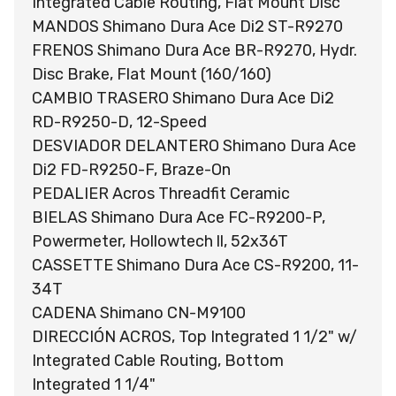
Integrated Cable Routing, Flat Mount Disc
MANDOS Shimano Dura Ace Di2 ST-R9270
FRENOS Shimano Dura Ace BR-R9270, Hydr.
Disc Brake, Flat Mount (160/160)
CAMBIO TRASERO Shimano Dura Ace Di2
RD-R9250-D, 12-Speed
DESVIADOR DELANTERO Shimano Dura Ace
Di2 FD-R9250-F, Braze-On
PEDALIER Acros Threadfit Ceramic
BIELAS Shimano Dura Ace FC-R9200-P,
Powermeter, Hollowtech ll, 52x36T
CASSETTE Shimano Dura Ace CS-R9200, 11-
34T
CADENA Shimano CN-M9100
DIRECCIÓN ACROS, Top Integrated 1 1/2" w/
Integrated Cable Routing, Bottom
Integrated 1 1/4"