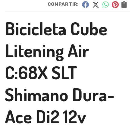
COMPARTIR:
Bicicleta Cube
Litening Air
C:68X SLT
Shimano Dura-
Ace Di2 12v