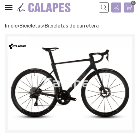
0
Buscar
Inicio
bicicletas
bicicletas de carretera