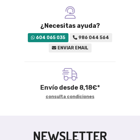
¿Necesitas ayuda?
604 065 035
986 044 564
ENVIAR EMAIL
Envío desde
8,18
€
*
consulta condiciones
NEWSLETTER