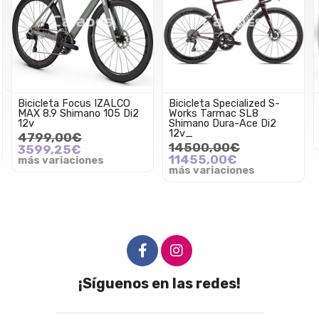
Bicicleta Focus IZALCO
Bicicleta Specialized S-
MAX 8.9 Shimano 105 Di2
Works Tarmac SL8
12v
Shimano Dura-Ace Di2
12v_
4799,00€
14500,00€
3599,25€
11455,00€
más variaciones
más variaciones
¡Síguenos en las redes!