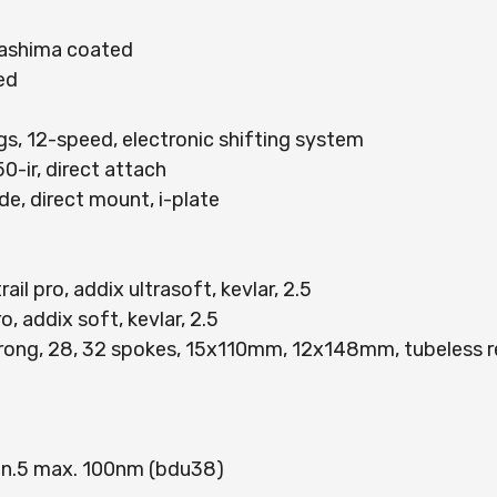
kashima coated
ed
 12-speed, electronic shifting system
ir, direct attach
e, direct mount, i-plate
pro, addix ultrasoft, kevlar, 2.5
 addix soft, kevlar, 2.5
ong, 28, 32 spokes, 15x110mm, 12x148mm, tubeless 
en.5 max. 100nm (bdu38)