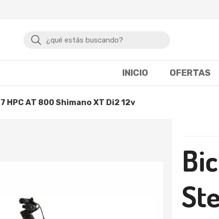
Buscar
INICIO
OFERTAS
77 HPC AT 800 Shimano XT Di2 12v
Bic
St