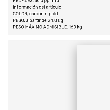
PEDALES, acid pp mtb
Información del artículo
COLOR, carbon´n´gold
PESO, a partir de 24,8 kg
PESO MÁXIMO ADMISIBLE, 160 kg