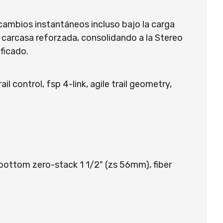
cambios instantáneos incluso bajo la carga
arcasa reforzada, consolidando a la Stereo
ficado.
 control, fsp 4-link, agile trail geometry,
bottom zero-stack 1 1/2" (zs 56mm), fiber