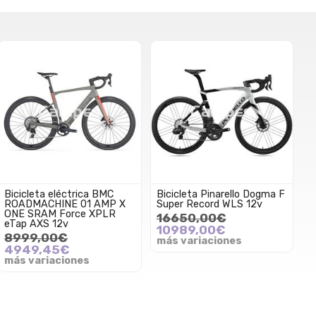
Bicicleta eléctrica BMC
Bicicleta Pinarello Dogma F
ROADMACHINE 01 AMP X
Super Record WLS 12v
ONE SRAM Force XPLR
16650,00€
eTap AXS 12v
10989,00€
8999,00€
más variaciones
4949,45€
más variaciones