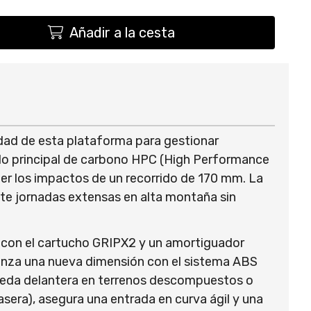
Añadir a la cesta
dad de esta plataforma para gestionar
ulo principal de carbono HPC (High Performance
ber los impactos de un recorrido de 170 mm. La
ite jornadas extensas en alta montaña sin
a con el cartucho GRIPX2 y un amortiguador
lcanza una nueva dimensión con el sistema ABS
 rueda delantera en terrenos descompuestos o
asera), asegura una entrada en curva ágil y una