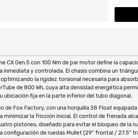
ne CX Gen.5 con 100 Nm de par motor define la capaci
a inmediata y controlada. El chasis combina un triáng
optimizando la rigidez torsional necesaria para absor
werTube de 800 Wh, cuya alta densidad energética perm
ubicación fija en la parte inferior del tubo diagonal.
o de Fox Factory, con una horquilla 38 Float equipad
minimizar la fricción inicial. El control de frenada a
uatro pistones, diseñado para evitar el bloqueo de la
 configuración de ruedas Mullet (29" frontal / 27.5" tr