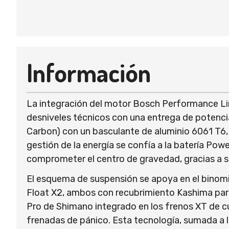
Información
La integración del motor Bosch Performance Li
desniveles técnicos con una entrega de potenci
Carbon) con un basculante de aluminio 6061 T6, 
gestión de la energía se confía a la batería Po
comprometer el centro de gravedad, gracias a su 
El esquema de suspensión se apoya en el binomi
Float X2, ambos con recubrimiento Kashima para 
Pro de Shimano integrado en los frenos XT de c
frenadas de pánico. Esta tecnología, sumada a la