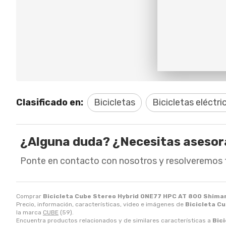
Clasificado en:
Bicicletas
Bicicletas eléctri
¿Alguna duda? ¿Necesitas aseso
Ponte en contacto con nosotros y resolveremos 
Comprar
Bicicleta Cube Stereo Hybrid ONE77 HPC AT 800 Shiman
Precio, información, características, video e imágenes de
Bicicleta C
la marca
CUBE
(59).
Encuentra productos relacionados y de similares características a
Bic