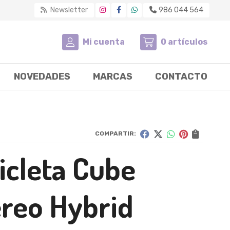
Newsletter
986 044 564
Mi cuenta
0
artículos
NOVEDADES
MARCAS
CONTACTO
COMPARTIR:
icleta Cube
ereo Hybrid