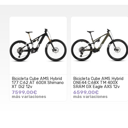
Bicicleta Cube AMS Hybrid
Bicicleta Cube AMS Hybrid
177 C:62 AT 600X Shimano
ONE44 C:68X TM 400X
XT Di2 12v
SRAM GX Eagle AXS 12v
7599,00€
6599,00€
más variaciones
más variaciones