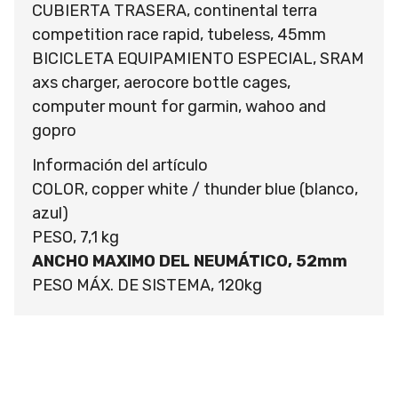
CUBIERTA TRASERA, continental terra
competition race rapid, tubeless, 45mm
BICICLETA EQUIPAMIENTO ESPECIAL, SRAM
axs charger, aerocore bottle cages,
computer mount for garmin, wahoo and
gopro
Información del artículo
COLOR, copper white / thunder blue (blanco,
azul)
PESO, 7,1 kg
ANCHO MAXIMO DEL NEUMÁTICO, 52mm
PESO MÁX. DE SISTEMA, 120kg