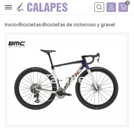
0
Buscar
Inicio
bicicletas
bicicletas de ciclocross y gravel