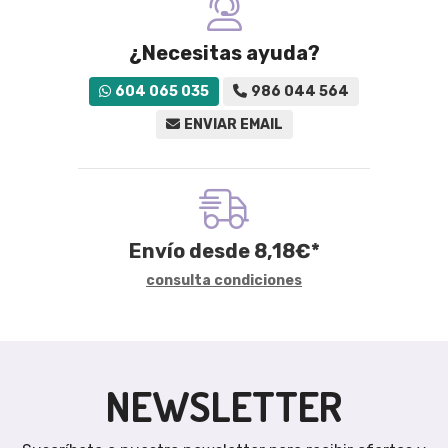
¿Necesitas ayuda?
604 065 035
986 044 564
ENVIAR EMAIL
Envío desde
8,18
€
*
consulta condiciones
NEWSLETTER