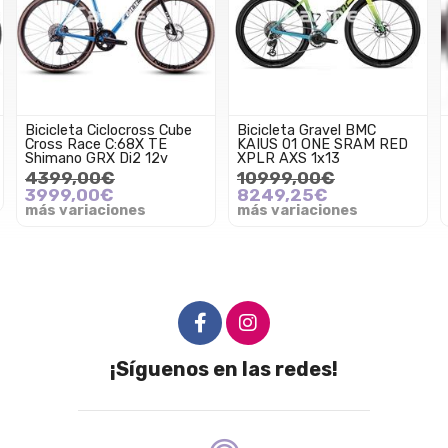
Bicicleta Ciclocross Cube
Bicicleta Gravel BMC
Cross Race C:68X TE
KAIUS 01 ONE SRAM RED
Shimano GRX Di2 12v
XPLR AXS 1x13
4399,00€
10999,00€
3999,00€
8249,25€
más variaciones
más variaciones
¡Síguenos en las redes!