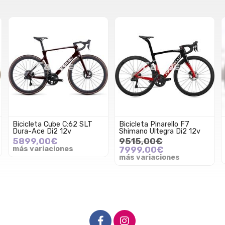
Bicicleta Cube C:62 SLT
Bicicleta Pinarello F7
Dura-Ace Di2 12v
Shimano Ultegra Di2 12v
5899,00€
9515,00€
más variaciones
7999,00€
más variaciones