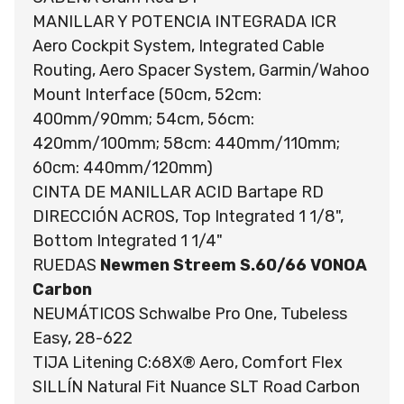
MANILLAR Y POTENCIA INTEGRADA ICR
Aero Cockpit System, Integrated Cable
Routing, Aero Spacer System, Garmin/Wahoo
Mount Interface (50cm, 52cm:
400mm/90mm; 54cm, 56cm:
420mm/100mm; 58cm: 440mm/110mm;
60cm: 440mm/120mm)
CINTA DE MANILLAR ACID Bartape RD
DIRECCIÓN ACROS, Top Integrated 1 1/8",
Bottom Integrated 1 1/4"
RUEDAS
Newmen Streem S.60/66 VONOA
Carbon
NEUMÁTICOS Schwalbe Pro One, Tubeless
Easy, 28-622
TIJA Litening C:68X® Aero, Comfort Flex
SILLÍN Natural Fit Nuance SLT Road Carbon