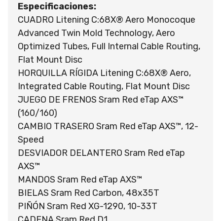
Especificaciones:
CUADRO Litening C:68X® Aero Monocoque
Advanced Twin Mold Technology, Aero
Optimized Tubes, Full Internal Cable Routing,
Flat Mount Disc
HORQUILLA RÍGIDA Litening C:68X® Aero,
Integrated Cable Routing, Flat Mount Disc
JUEGO DE FRENOS Sram Red eTap AXS™
(160/160)
CAMBIO TRASERO Sram Red eTap AXS™, 12-
Speed
DESVIADOR DELANTERO Sram Red eTap
AXS™
MANDOS Sram Red eTap AXS™
BIELAS Sram Red Carbon, 48x35T
PIÑÓN Sram Red XG-1290, 10-33T
CADENA Sram Red D1