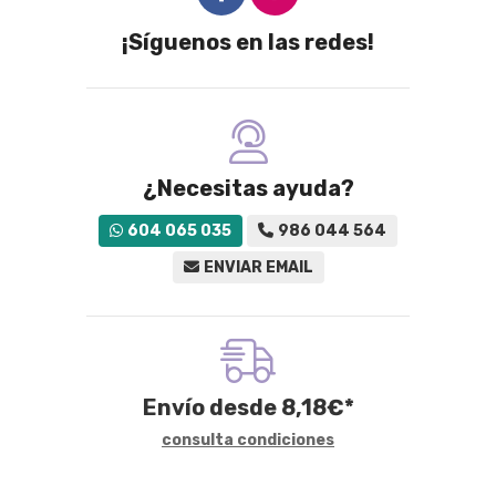
¡Síguenos en las redes!
¿Necesitas ayuda?
604 065 035
986 044 564
ENVIAR EMAIL
Envío desde
8,18
€
*
consulta condiciones