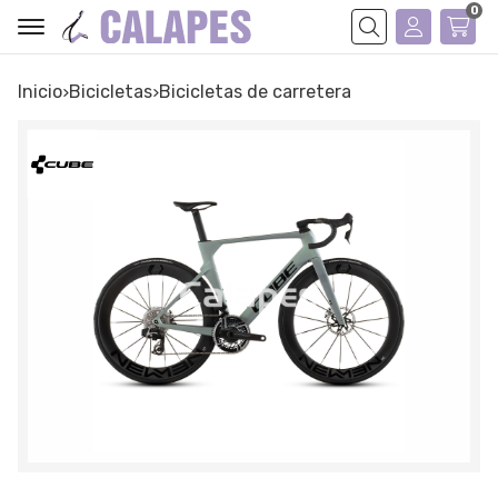
0
Buscar
Inicio
bicicletas
bicicletas de carretera