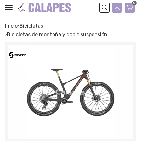
0
Buscar
Inicio
bicicletas
bicicletas de montaña y doble suspensión