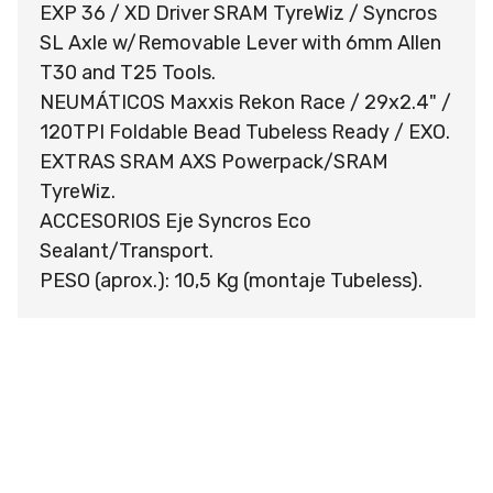
EXP 36 / XD Driver SRAM TyreWiz / Syncros
SL Axle w/Removable Lever with 6mm Allen
T30 and T25 Tools.
NEUMÁTICOS Maxxis Rekon Race / 29x2.4" /
120TPI Foldable Bead Tubeless Ready / EXO.
EXTRAS SRAM AXS Powerpack/SRAM
TyreWiz.
ACCESORIOS Eje Syncros Eco
Sealant/Transport.
PESO (aprox.): 10,5 Kg (montaje Tubeless).