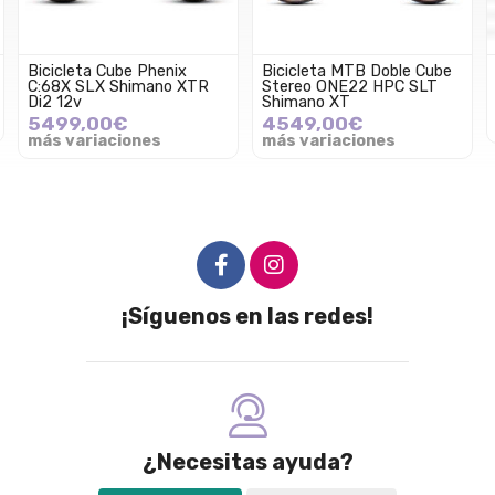
Bicicleta Cube Phenix
Bicicleta MTB Doble Cube
C:68X SLX Shimano XTR
Stereo ONE22 HPC SLT
Di2 12v
Shimano XT
5499,00€
4549,00€
más variaciones
más variaciones
¡Síguenos en las redes!
¿Necesitas ayuda?