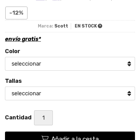
-12%
Marca:
Scott
EN STOCK
envío gratis*
Color
Tallas
Cantidad
Añadir a la cesta