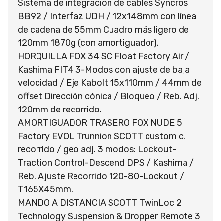
Sistema de integración de cables Syncros
BB92 / Interfaz UDH / 12x148mm con línea
de cadena de 55mm Cuadro más ligero de
120mm 1870g (con amortiguador).
HORQUILLA FOX 34 SC Float Factory Air /
Kashima FIT4 3-Modos con ajuste de baja
velocidad / Eje Kabolt 15x110mm / 44mm de
offset Dirección cónica / Bloqueo / Reb. Adj.
120mm de recorrido.
AMORTIGUADOR TRASERO FOX NUDE 5
Factory EVOL Trunnion SCOTT custom c.
recorrido / geo adj. 3 modos: Lockout-
Traction Control-Descend DPS / Kashima /
Reb. Ajuste Recorrido 120-80-Lockout /
T165X45mm.
MANDO A DISTANCIA SCOTT TwinLoc 2
Technology Suspension & Dropper Remote 3