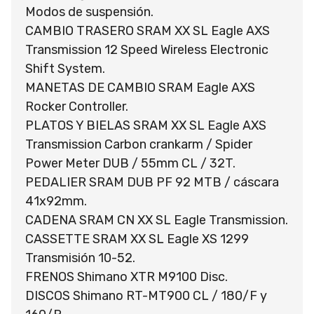
Modos de suspensión.
CAMBIO TRASERO SRAM XX SL Eagle AXS
Transmission 12 Speed Wireless Electronic
Shift System.
MANETAS DE CAMBIO SRAM Eagle AXS
Rocker Controller.
PLATOS Y BIELAS SRAM XX SL Eagle AXS
Transmission Carbon crankarm / Spider
Power Meter DUB / 55mm CL / 32T.
PEDALIER SRAM DUB PF 92 MTB / cáscara
41x92mm.
CADENA SRAM CN XX SL Eagle Transmission.
CASSETTE SRAM XX SL Eagle XS 1299
Transmisión 10-52.
FRENOS Shimano XTR M9100 Disc.
DISCOS Shimano RT-MT900 CL / 180/F y