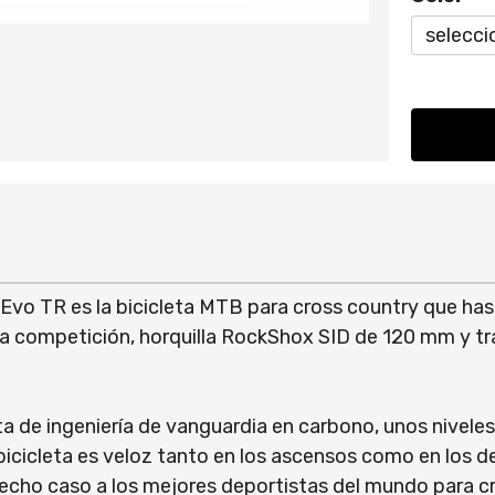
Evo TR es la bicicleta MTB para cross country que ha
 competición, horquilla RockShox SID de 120 mm y tr
 de ingeniería de vanguardia en carbono, unos niveles 
icicleta es veloz tanto en los ascensos como en los de
cho caso a los mejores deportistas del mundo para crea