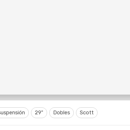
suspensión
29"
Dobles
Scott