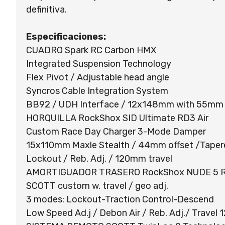
definitiva.
Especificaciones:
CUADRO Spark RC Carbon HMX
Integrated Suspension Technology
Flex Pivot / Adjustable head angle
Syncros Cable Integration System
BB92 / UDH Interface / 12x148mm with 55mm 
HORQUILLA RockShox SID Ultimate RD3 Air
Custom Race Day Charger 3-Mode Damper
15x110mm Maxle Stealth / 44mm offset /Tapere
Lockout / Reb. Adj. / 120mm travel
AMORTIGUADOR TRASERO RockShox NUDE 5 R
SCOTT custom w. travel / geo adj.
3 modes: Lockout-Traction Control-Descend
Low Speed Ad.j / Debon Air / Reb. Adj./ Trav