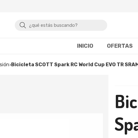
Buscar
INICIO
OFERTAS
sión
Bicicleta SCOTT Spark RC World Cup EVO TR SRAM
Bic
Sp