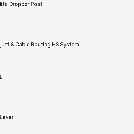
lite Dropper Post
just & Cable Routing HS System
L
Lever