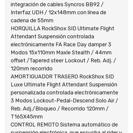
integración de cables Syncros BB92 /
Interfaz UDH / 12x148mm con línea de
cadena de 55mm
HORQUILLA RockShox SID Ultimate Flight
Attendant Suspensión controlada
electrónicamente FA Race Day damper 3
Modos 15x110mm Maxle Stealth / 44mm
offset /Tapered steer Lockout / Reb. Adj. /
120mm recorrido
AMORTIGUADOR TRASERO RockShox SID
Luxe Ultimate Flight Attendant Suspensión
personalizada controlada electrónicamente
3 Modos Lockout-Pedal-Descend Solo Air /
Reb. Adj./Bloqueo / Recorrido 120mm /
T165X45mm
CONTROL REMOTO Sistema automático de
suspensión electrónica, que escucha al rider y