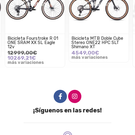
Bicicleta Fourstroke R 01
Bicicleta MTB Doble Cube
ONE SRAM XX SL Eagle
Stereo ONE22 HPC SLT
12v
Shimano XT
12999,00€
4549,00€
10269,21€
más variaciones
más variaciones
¡Síguenos en las redes!