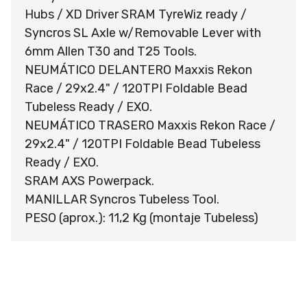
Hubs / XD Driver SRAM TyreWiz ready /
Syncros SL Axle w/Removable Lever with
6mm Allen T30 and T25 Tools.
NEUMÁTICO DELANTERO Maxxis Rekon
Race / 29x2.4" / 120TPI Foldable Bead
Tubeless Ready / EXO.
NEUMÁTICO TRASERO Maxxis Rekon Race /
29x2.4" / 120TPI Foldable Bead Tubeless
Ready / EXO.
SRAM AXS Powerpack.
MANILLAR Syncros Tubeless Tool.
PESO (aprox.): 11,2 Kg (montaje Tubeless)