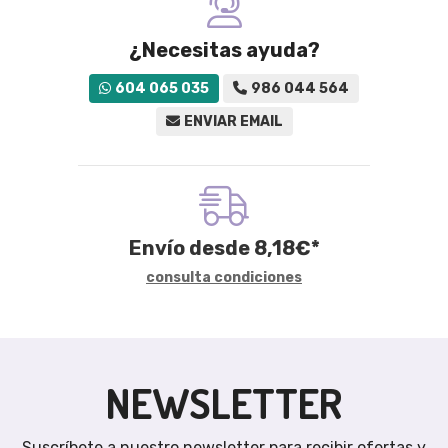
¿Necesitas ayuda?
604 065 035
986 044 564
ENVIAR EMAIL
Envío desde
8,18
€
*
consulta condiciones
NEWSLETTER
Suscríbete a nuestro newsletter para recibir ofertas y