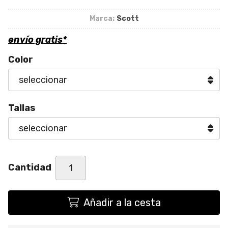
Marca:
Scott
envío gratis*
Color
Tallas
Cantidad
Añadir a la cesta