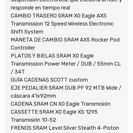
responde en tiempo real
CAMBIO TRASERO SRAM X0 Eagle AXS
Transmission 12 Speed Wireless Electronic
Shift System
MANETA DE CAMBIO SRAM AXS Rocker Pod
Controller
PLATOS Y BIELAS SRAM X0 Eagle
Transmission Power Meter / DUB / 55mm CL
/ 34T
GUÍA CADENAS SCOTT custom
EJE PEDALIER SRAM DUB PF 92 MTB Wide /
cáscara 41x92mm
CADENA SRAM CN X0 Eagle Transmisión
CASSETTE SRAM X0 Eagle XS 1295
Transmisión 10-52
FRENOS SRAM Level Silver Stealth 4-Piston