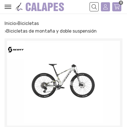
0
Buscar
Inicio
bicicletas
bicicletas de montaña y doble suspensión