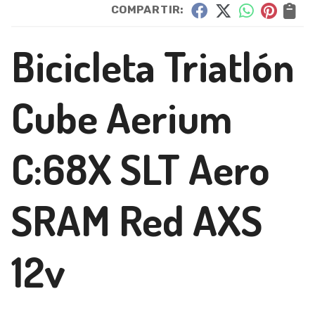
COMPARTIR:
Bicicleta Triatlón
Cube Aerium
C:68X SLT Aero
SRAM Red AXS
12v