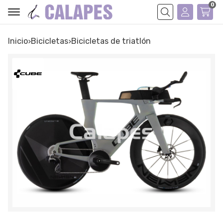
0
Buscar
Inicio
bicicletas
bicicletas de triatlón