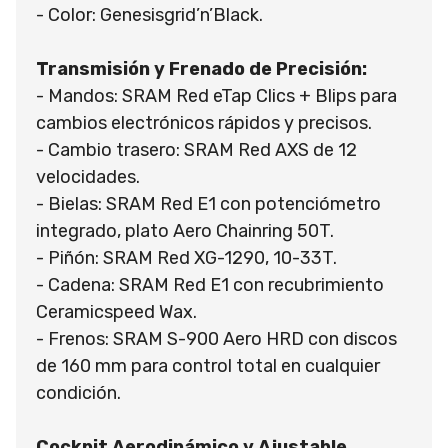
- Color: Genesisgrid’n’Black.
Transmisión y Frenado de Precisión:
- Mandos: SRAM Red eTap Clics + Blips para
cambios electrónicos rápidos y precisos.
- Cambio trasero: SRAM Red AXS de 12
velocidades.
- Bielas: SRAM Red E1 con potenciómetro
integrado, plato Aero Chainring 50T.
- Piñón: SRAM Red XG-1290, 10-33T.
- Cadena: SRAM Red E1 con recubrimiento
Ceramicspeed Wax.
- Frenos: SRAM S-900 Aero HRD con discos
de 160 mm para control total en cualquier
condición.
Cockpit Aerodinámico y Ajustable