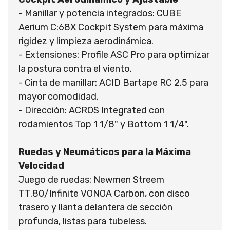
- Manillar y potencia integrados: CUBE
Aerium C:68X Cockpit System para máxima
rigidez y limpieza aerodinámica.
- Extensiones: Profile ASC Pro para optimizar
la postura contra el viento.
- Cinta de manillar: ACID Bartape RC 2.5 para
mayor comodidad.
- Dirección: ACROS Integrated con
rodamientos Top 1 1/8" y Bottom 1 1/4".
Ruedas y Neumáticos para la Máxima
Velocidad
Juego de ruedas: Newmen Streem
TT.80/Infinite VONOA Carbon, con disco
trasero y llanta delantera de sección
profunda, listas para tubeless.