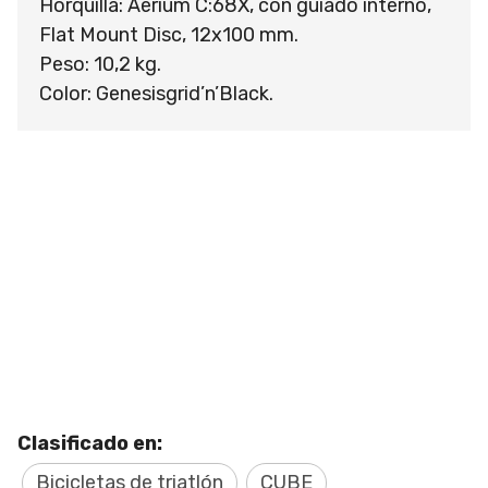
Horquilla: Aerium C:68X, con guiado interno,
Flat Mount Disc, 12x100 mm.
Peso: 10,2 kg.
Color: Genesisgrid’n’Black.
Clasificado en:
Bicicletas de triatlón
CUBE