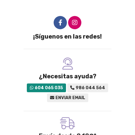
¡Síguenos en las redes!
¿Necesitas ayuda?
604 065 035
986 044 564
ENVIAR EMAIL